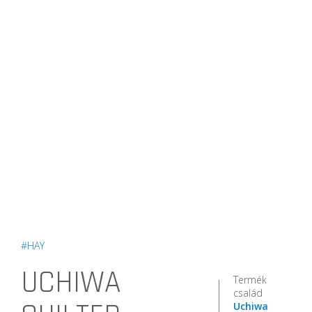
#HAY
UCHIWA
Termék
család
Uchiwa