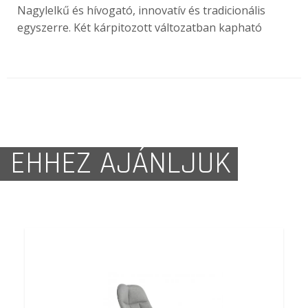
Nagylelkű és hívogató, innovatív és tradicionális
egyszerre. Két kárpitozott változatban kapható
EHHEZ AJÁNLJUK