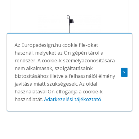
Az Europadesign.hu cookie file-okat
használ, melyeket az Ön gépén tárol a
rendszer. A cookie-k személyazonosítására
nem alkalmasak, szolgáltatásaink
×
biztosításához illetve a felhasználói élmény
HAY Rope Trick
javítása miatt szükségesek. Az oldal
#
HAY
NINCS
használatával Ön elfogadja a cookie-k
használatát.
Adatkezelési tájékoztató