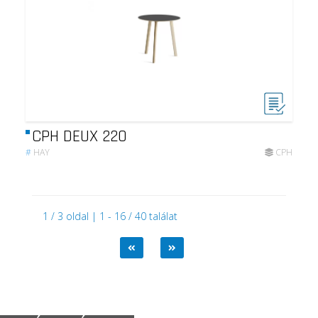
CPH DEUX 220
#
HAY
CPH
1 / 3 oldal | 1 - 16 / 40 találat