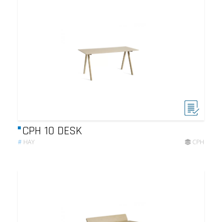
CPH 10 DESK
#
HAY
CPH