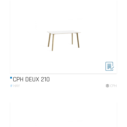
CPH DEUX 210
#
HAY
CPH