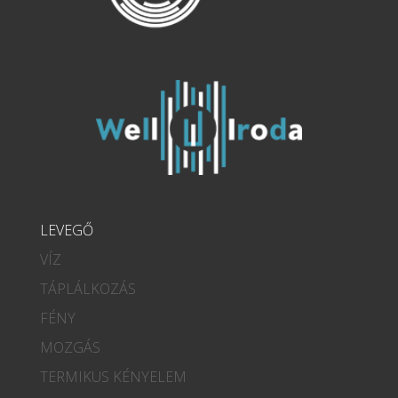
LEVEGŐ
VÍZ
TÁPLÁLKOZÁS
FÉNY
MOZGÁS
TERMIKUS KÉNYELEM