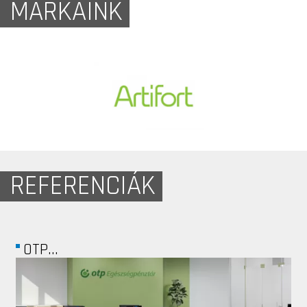
MÁRKÁINK
REFERENCIÁK
OTP...