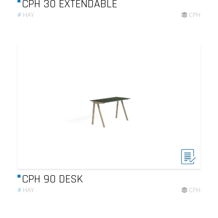
CPH 30 EXTENDABLE
#
HAY
CPH
CPH 90 DESK
#
HAY
CPH