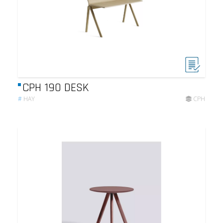
CPH 190 DESK
#
HAY
CPH