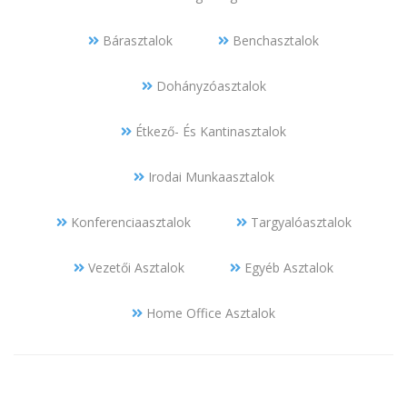
Bárasztalok
Benchasztalok
Dohányzóasztalok
Étkező- És Kantinasztalok
Irodai Munkaasztalok
Konferenciaasztalok
Targyalóasztalok
Vezetői Asztalok
Egyéb Asztalok
Home Office Asztalok