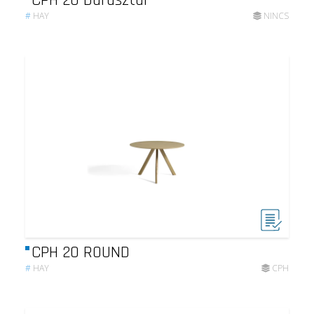
#
HAY
NINCS
CPH 20 ROUND
#
HAY
CPH