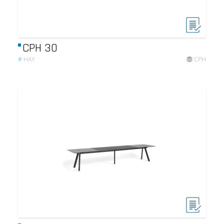
CPH 30
#
HAY
CPH