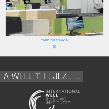
több referencia
A WELL 11 FEJEZETE