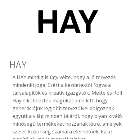
HAY
A HAY mindig is úgy vélte, hogy a jó tervezés
mindenki joga. Ezért a kezdetektől fogva a
társalapítók és kreatív igazgatók, Mette és Rolf
Hay elkötelezték magukat amellett, hogy
generációjuk legjobb tervezőivel dolgoznak
együtt a világ minden tájáról, hogy olyan kiváló
minőségű termékeket hozzanak létre, amelyek
széles közönség számára elérhetőek. Ez az