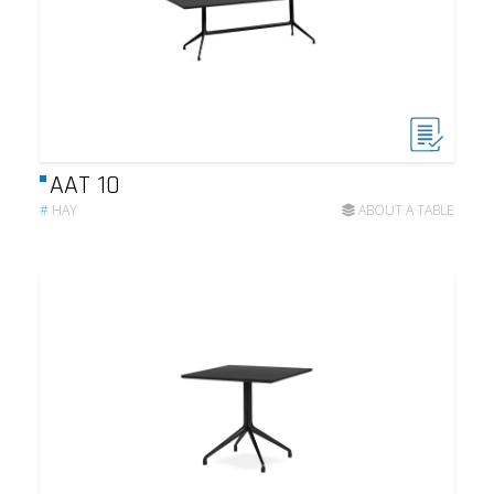
AAT 10
#
HAY
ABOUT A TABLE