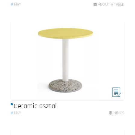
#
HAY
ABOUT A TABLE
Ceramic asztal
#
HAY
NINCS