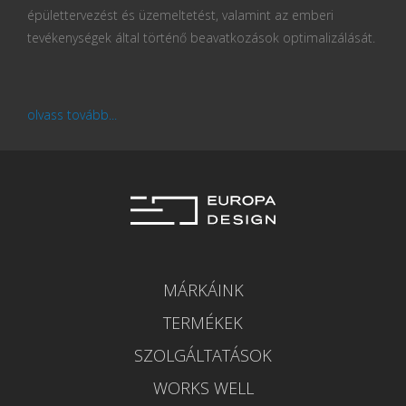
épülettervezést és üzemeltetést, valamint az emberi
tevékenységek által történő beavatkozások optimalizálását.
olvass tovább...
MÁRKÁINK
TERMÉKEK
SZOLGÁLTATÁSOK
WORKS WELL