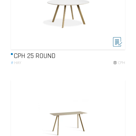
CPH 25 ROUND
#
HAY
CPH