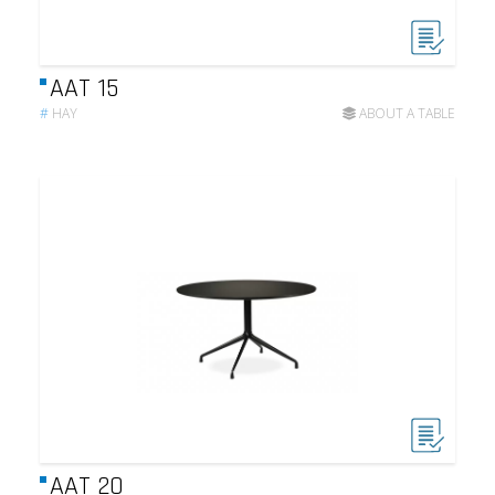
AAT 15
#
HAY
ABOUT A TABLE
AAT 20