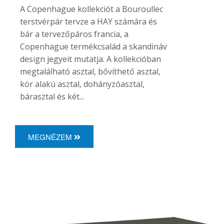
A Copenhague kollekciót a Bouroullec
terstvérpár tervze a HAY számára és
bár a tervezőpáros francia, a
Copenhague termékcsalád a skandináv
design jegyeit mutatja. A kollekcióban
megtalálható asztal, bővíthető asztal,
kör alakú asztal, dohányzóasztal,
bárasztal és két...
MEGNÉZEM