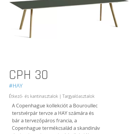
CPH 30
#HAY
Étkező- és kantinasztalok | Targyalóasztalok
A Copenhague kollekciót a Bouroullec
terstvérpár tervze a HAY számára és
bár a tervezőpáros francia, a
Copenhague termékcsalád a skandináv