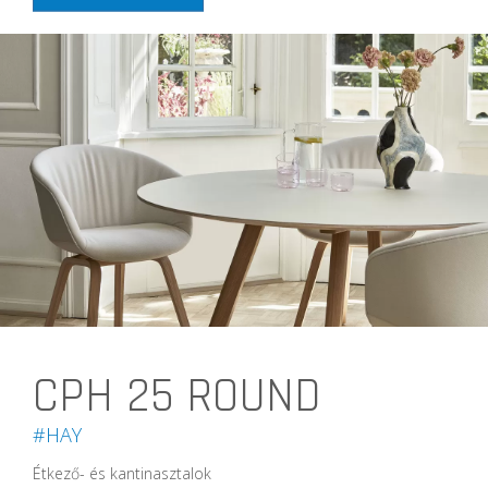
CPH 25 ROUND
#HAY
Étkező- és kantinasztalok