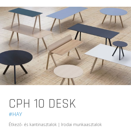
CPH 10 DESK
#HAY
Étkező- és kantinasztalok | Irodai munkaasztalok