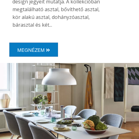
design jegyeit mutatja. A kollekcióban
megtalálható asztal, bővíthető asztal,
kör alakú asztal, dohányzóasztal,
bárasztal és két...
MEGNÉZEM