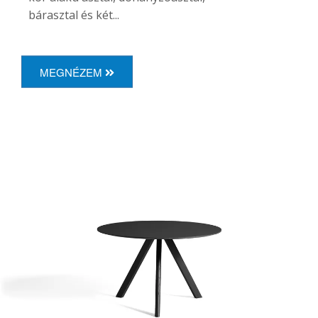
bárasztal és két...
MEGNÉZEM