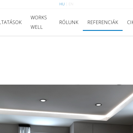
HU
|
EN
WORKS
LTATÁSOK
RÓLUNK
REFERENCIÁK
CI
WELL