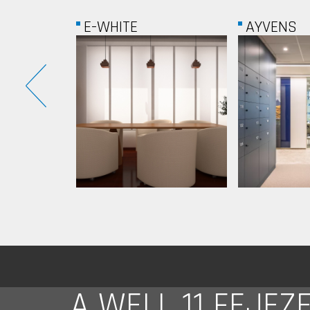
AYVENS
SMART BE
A WELL 11 FEJEZ