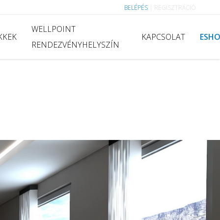
BELÉPÉS
|
REGISZTRÁCIÓ
WELLPOINT
KKEK
KAPCSOLAT
ESH
RENDEZVÉNYHELYSZÍN