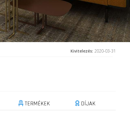
Kivitelezés:
2020-03-31
TERMÉKEK
DÍJAK