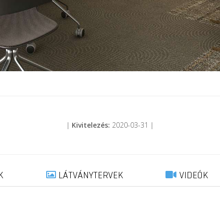
|
Kivitelezés:
2020-03-31 |
K
LÁTVÁNYTERVEK
VIDEÓK