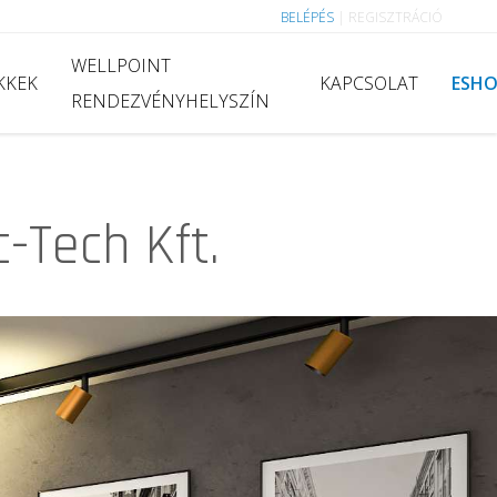
BELÉPÉS
|
REGISZTRÁCIÓ
WELLPOINT
KKEK
KAPCSOLAT
ESH
RENDEZVÉNYHELYSZÍN
-Tech Kft.