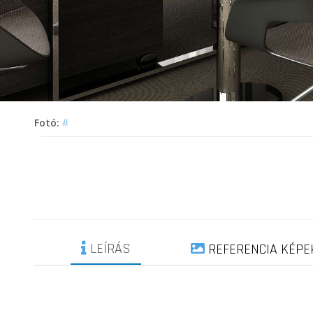
Fotó:
#
LEÍRÁS
REFERENCIA KÉPE