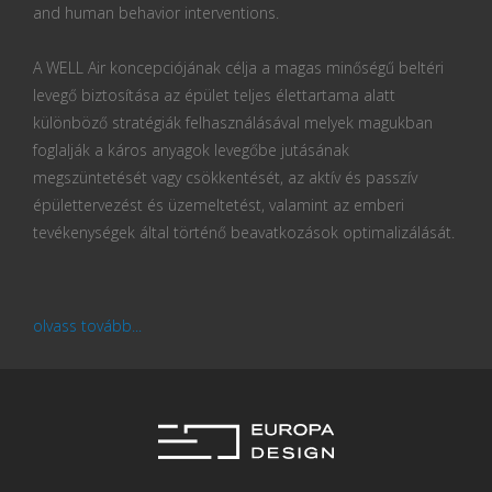
and human behavior interventions.
A WELL Air koncepciójának célja a magas minőségű beltéri
levegő biztosítása az épület teljes élettartama alatt
különböző stratégiák felhasználásával melyek magukban
foglalják a káros anyagok levegőbe jutásának
megszüntetését vagy csökkentését, az aktív és passzív
épülettervezést és üzemeltetést, valamint az emberi
tevékenységek által történő beavatkozások optimalizálását.
olvass tovább...