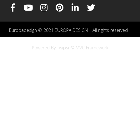
Europadesign © 2021 EUROPA DESIGN | All rights reserved |
Powered By Twipsi © MVC Framework