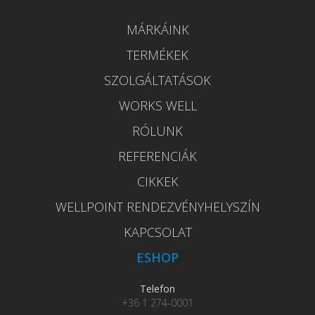
MÁRKÁINK
TERMÉKEK
SZOLGÁLTATÁSOK
WORKS WELL
RÓLUNK
REFERENCIÁK
CIKKEK
WELLPOINT RENDEZVÉNYHELYSZÍN
KAPCSOLAT
ESHOP
Telefon
+36 1 274-0001