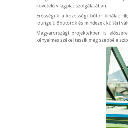
követelő világpiac szolgálatában.
Erősségük a közösségi bútor kínálat: fil
lounge ülőbútorok és mindezek kültéri vál
Magyarországi projektekben is előszere
kényelmes székei teszik még szebbé a szip