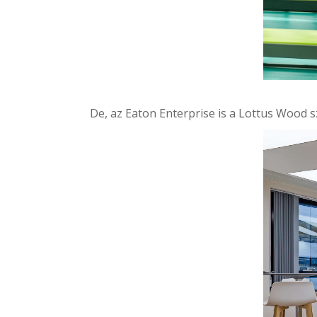
De, az
Eaton Enterprise
is a Lottus Wood s