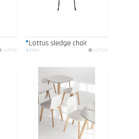
Lottus sledge chair
LOTTUS
#
ENEA
LOTTUS