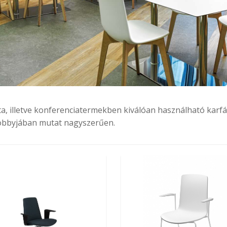
, illetve konferenciatermekben kiválóan használható karfás,
lobbyjában mutat nagyszerűen.