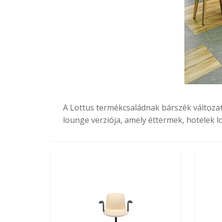
A Lottus termékcsaládnak bárszék változata
lounge verziója, amely éttermek, hotelek 