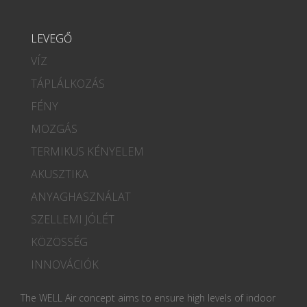
LEVEGŐ
VÍZ
TÁPLÁLKOZÁS
FÉNY
MOZGÁS
TERMIKUS KÉNYELEM
AKUSZTIKA
ANYAGHASZNÁLAT
SZELLEMI JÓLÉT
KÖZÖSSÉG
INNOVÁCIÓK
The WELL Air concept aims to ensure high levels of indoor