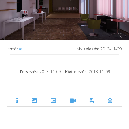
Fotó:
#
Kivitelezés:
2013-11-09
|
Tervezés:
2013-11-09 |
Kivitelezés:
2013-11-09 |