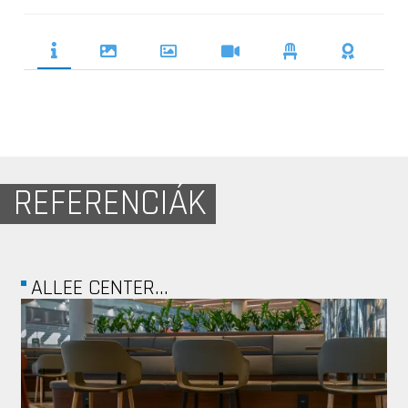
REFERENCIÁK
COOPTECH