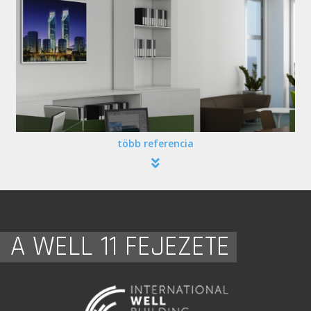
több referencia
A WELL 11 FEJEZETE