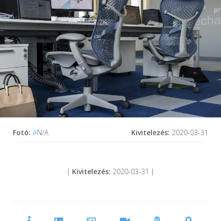
Fotó:
#
N/A
Kivitelezés:
2020-03-31
|
Kivitelezés:
2020-03-31 |