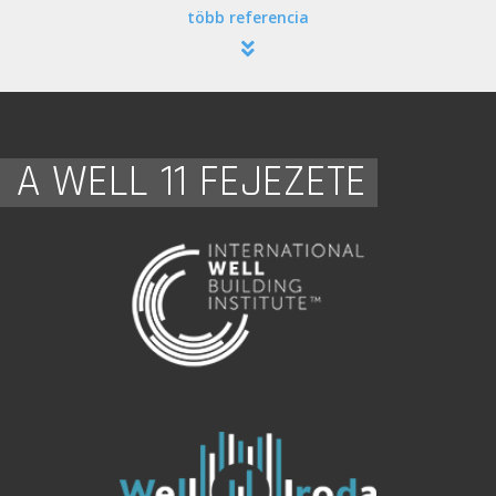
több referencia
A WELL 11 FEJEZETE