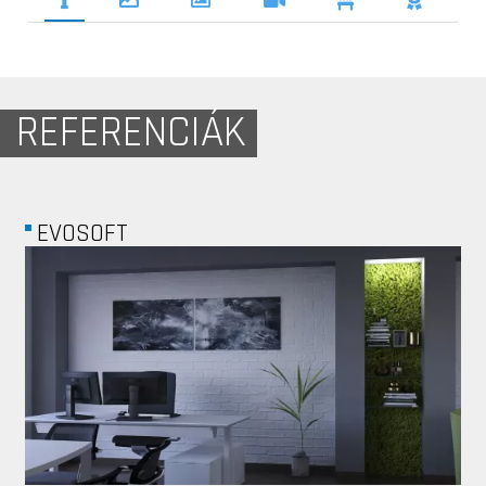
REFERENCIÁK
NAV N GO KFT.