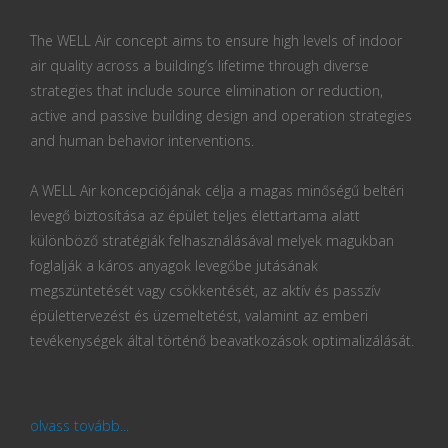
The WELL Air concept aims to ensure high levels of indoor
air quality across a building’s lifetime through diverse
strategies that include source elimination or reduction,
active and passive building design and operation strategies
and human behavior interventions.
A WELL Air koncepciójának célja a magas minőségű beltéri
levegő biztosítása az épület teljes élettartama alatt
különböző stratégiák felhasználásával melyek magukban
foglalják a káros anyagok levegőbe jutásának
megszüntetését vagy csökkentését, az aktív és passzív
épülettervezést és üzemeltetést, valamint az emberi
tevékenységek által történő beavatkozások optimalizálását.
olvass tovább...