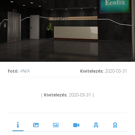
Fotó:
#
N/A
Kivitelezés:
2020-03-31
|
Kivitelezés:
2020-03-31 |