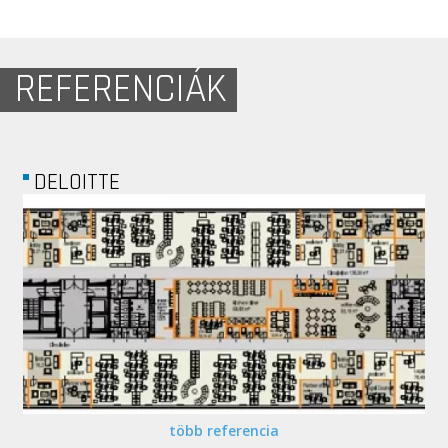
REFERENCIÁK
DREAMCINEMA
több referencia