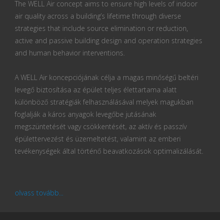
The WELL Air concept aims to ensure high levels of indoor
air quality across a building’s lifetime through diverse
strategies that include source elimination or reduction,
active and passive building design and operation strategies
and human behavior interventions.
A WELL Air koncepciójának célja a magas minőségű beltéri
levegő biztosítása az épület teljes élettartama alatt
különböző stratégiák felhasználásával melyek magukban
foglalják a káros anyagok levegőbe jutásának
megszüntetését vagy csökkentését, az aktív és passzív
épülettervezést és üzemeltetést, valamint az emberi
tevékenységek által történő beavatkozások optimalizálását.
olvass tovább...