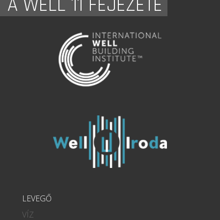
A WELL 11 FEJEZETE
LEVEGŐ
VÍZ