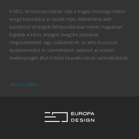
A WELL Air koncepciójának célja a magas minőségű beltéri
levegő biztosítása az épület teljes élettartama alatt
különböző stratégiák felhasználásával melyek magukban
foglalják a káros anyagok levegőbe jutásának
megszüntetését vagy csökkentését, az aktív és passzív
épülettervezést és üzemeltetést, valamint az emberi
tevékenységek által történő beavatkozások optimalizálását.
olvass tovább...