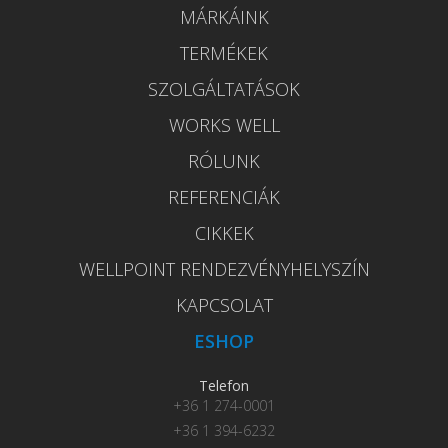
MÁRKÁINK
TERMÉKEK
SZOLGÁLTATÁSOK
WORKS WELL
RÓLUNK
REFERENCIÁK
CIKKEK
WELLPOINT RENDEZVÉNYHELYSZÍN
KAPCSOLAT
ESHOP
Telefon
+36 1 274-0001
+36 1 394-6232