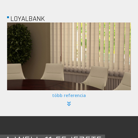
FŐMTERV
több referencia