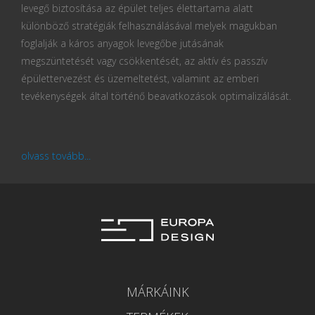
levegő biztosítása az épület teljes élettartama alatt
különböző stratégiák felhasználásával melyek magukban
foglalják a káros anyagok levegőbe jutásának
megszüntetését vagy csökkentését, az aktív és passzív
épülettervezést és üzemeltetést, valamint az emberi
tevékenységek által történő beavatkozások optimalizálását.
olvass tovább...
MÁRKÁINK