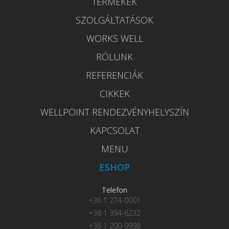
TERMÉKEK
SZOLGÁLTATÁSOK
WORKS WELL
RÓLUNK
REFERENCIÁK
CIKKEK
WELLPOINT RENDEZVÉNYHELYSZÍN
KAPCSOLAT
MENU
ESHOP
Telefon
+36 1 274-0001
+36 1 394-6232
+36 1 200-9998