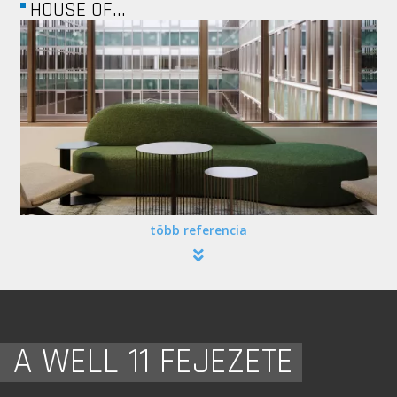
DIZAIN- ALUFEX
több referencia
A WELL 11 FEJEZETE