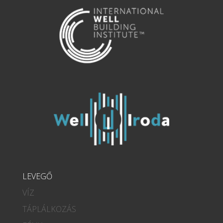
LEVEGŐ
VÍZ
TÁPLÁLKOZÁS