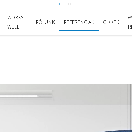
HU
|
EN
WORKS
W
RÓLUNK
REFERENCIÁK
CIKKEK
WELL
R