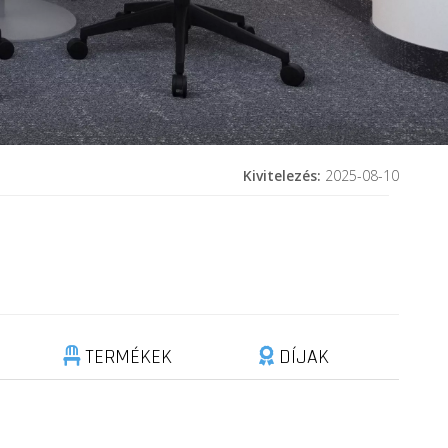
Kivitelezés:
2025-08-10
TERMÉKEK
DÍJAK