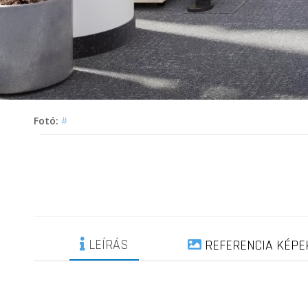
Fotó:
#
LEÍRÁS
REFERENCIA KÉPE