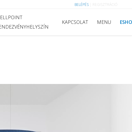
BELÉPÉS
|
REGISZTRÁCIÓ
ELLPOINT
KAPCSOLAT
MENU
ESH
ENDEZVÉNYHELYSZÍN