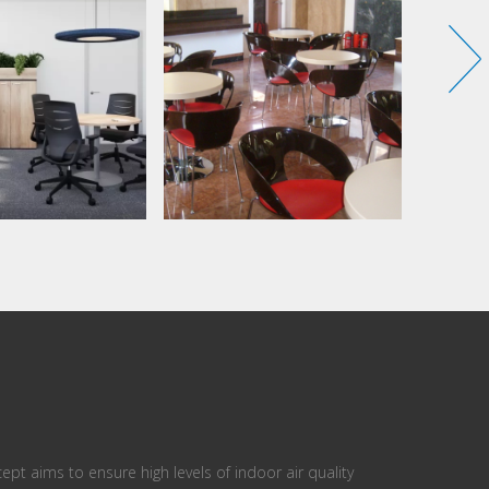
ept aims to ensure high levels of indoor air quality