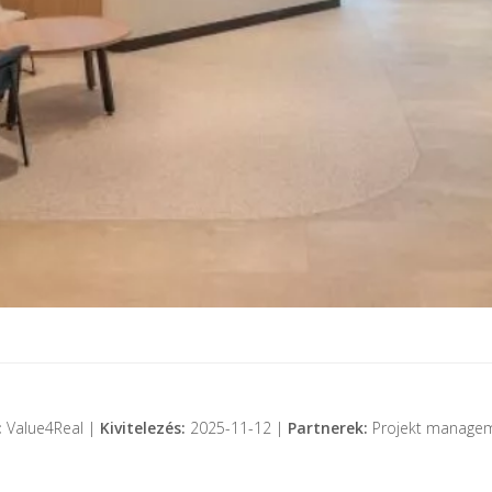
:
Value4Real |
Kivitelezés:
2025-11-12 |
Partnerek:
Projekt managem