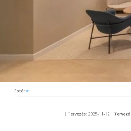
Fotó:
#
|
Tervezés:
2025-11-12 |
Tervező