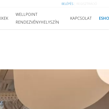
BELÉPÉS
|
REGISZTRÁCIÓ
WELLPOINT
KKEK
KAPCSOLAT
ESH
RENDEZVÉNYHELYSZÍN