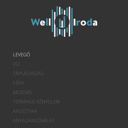
LEVEGŐ
VÍZ
TÁPLÁLKOZÁS
FÉNY
MOZGÁS
TERMIKUS KÉNYELEM
AKUSZTIKA
ANYAGHASZNÁLAT