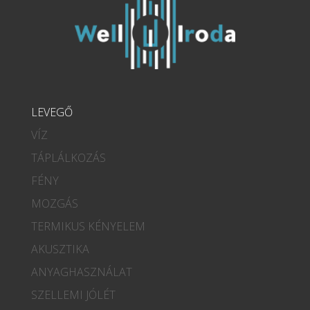
LEVEGŐ
VÍZ
TÁPLÁLKOZÁS
FÉNY
MOZGÁS
TERMIKUS KÉNYELEM
AKUSZTIKA
ANYAGHASZNÁLAT
SZELLEMI JÓLÉT