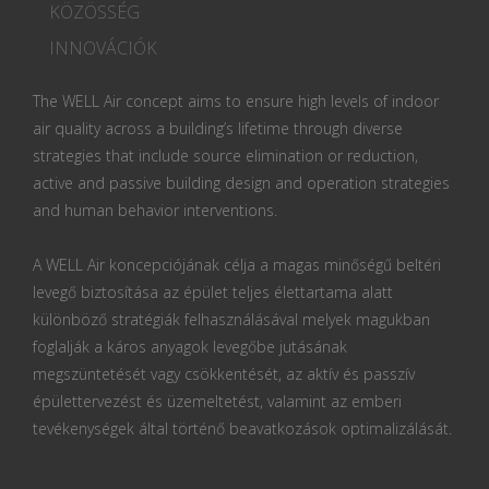
KÖZÖSSÉG
INNOVÁCIÓK
The WELL Air concept aims to ensure high levels of indoor
air quality across a building’s lifetime through diverse
strategies that include source elimination or reduction,
active and passive building design and operation strategies
and human behavior interventions.
A WELL Air koncepciójának célja a magas minőségű beltéri
levegő biztosítása az épület teljes élettartama alatt
különböző stratégiák felhasználásával melyek magukban
foglalják a káros anyagok levegőbe jutásának
megszüntetését vagy csökkentését, az aktív és passzív
épülettervezést és üzemeltetést, valamint az emberi
tevékenységek által történő beavatkozások optimalizálását.