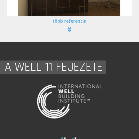
több referencia
A WELL 11 FEJEZETE