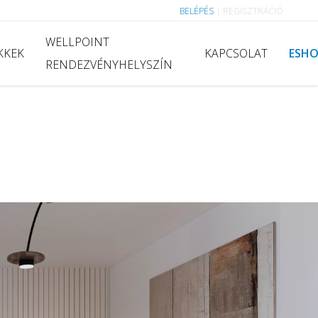
BELÉPÉS
|
REGISZTRÁCIÓ
WELLPOINT
KKEK
KAPCSOLAT
ESH
RENDEZVÉNYHELYSZÍN