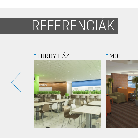
REFERENCIÁK
MOL
KONDITE