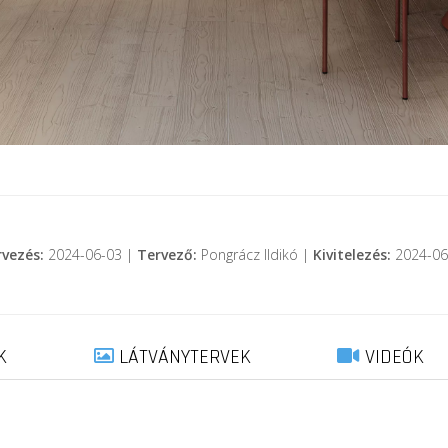
rvezés:
2024-06-03 |
Tervező:
Pongrácz Ildikó |
Kivitelezés:
2024-06
K
LÁTVÁNYTERVEK
VIDEÓK