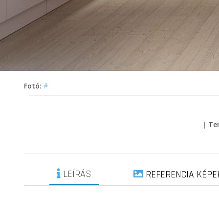
Fotó:
#
|
Te
LEÍRÁS
REFERENCIA KÉPE