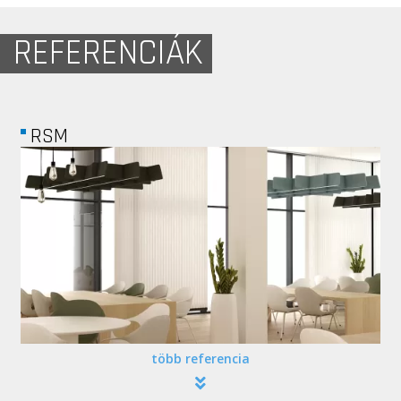
REFERENCIÁK
PRIOR GAMES
több referencia