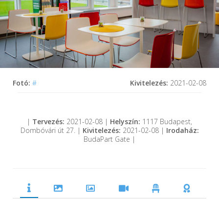
Fotó:
#
Kivitelezés:
2021-02-08
|
Tervezés:
2021-02-08 |
Helyszín:
1117 Budapest,
Dombóvári út 27. |
Kivitelezés:
2021-02-08 |
Irodaház:
BudaPart Gate |