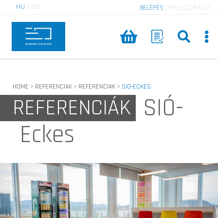
HU
|
EN
BELÉPÉS
|
REGISZTRÁCIÓ
HOME
REFERENCIAK
REFERENCIAK
SIO-ECKES
>
>
>
SIÓ-
REFERENCIÁK
Eckes