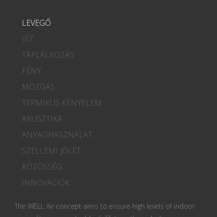
LEVEGŐ
VÍZ
TÁPLÁLKOZÁS
FÉNY
MOZGÁS
TERMIKUS KÉNYELEM
AKUSZTIKA
ANYAGHASZNÁLAT
SZELLEMI JÓLÉT
KÖZÖSSÉG
INNOVÁCIÓK
The WELL Air concept aims to ensure high levels of indoor