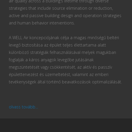
air quality across a building’s lifetime through diverse
strategies that include source elimination or reduction,
active and passive building design and operation strategies
and human behavior interventions.
A WELL Air koncepciójának célja a magas minőségű beltéri
levegő biztosítása az épület teljes élettartama alatt
különböző stratégiák felhasználásával melyek magukban
foglalják a káros anyagok levegőbe jutásának
megszüntetését vagy csökkentését, az aktív és passzív
épülettervezést és üzemeltetést, valamint az emberi
tevékenységek által történő beavatkozások optimalizálását.
olvass tovább...