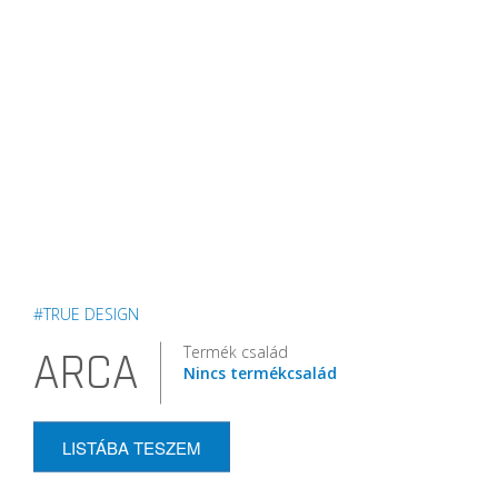
#TRUE DESIGN
Termék család
ARCA
Nincs termékcsalád
LISTÁBA TESZEM