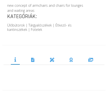
new concept of armchairs and chairs for lounges
and waiting areas
KATEGÓRIÁK:
Ülőbútorok | Tárgyalószékek | Étkező- és
kantinszékek | Fotelek