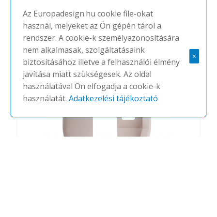
Az Europadesign.hu cookie file-okat
használ, melyeket az Ön gépén tárol a
Not
rendszer. A cookie-k személyazonosítására
#
TRUE DESIGN
NINCS
nem alkalmasak, szolgáltatásaink
×
biztosításához illetve a felhasználói élmény
javítása miatt szükségesek. Az oldal
használatával Ön elfogadja a cookie-k
használatát.
Adatkezelési tájékoztató
Oracle