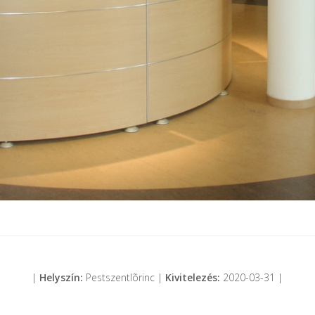
|
Helyszín:
Pestszentlõrinc |
Kivitelezés:
2020-03-31 |