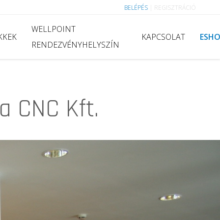
BELÉPÉS
|
REGISZTRÁCIÓ
WELLPOINT
KKEK
KAPCSOLAT
ESH
RENDEZVÉNYHELYSZÍN
a CNC Kft.