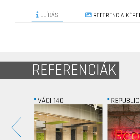
LEÍRÁS
REFERENCIA KÉPE
REFERENCIÁK
REPUBLIC GROUP
OPEN SOCI