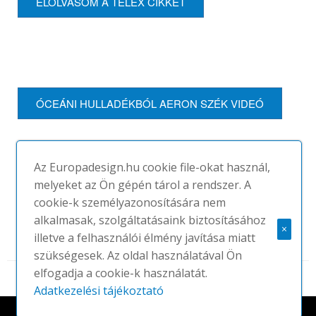
ELOLVASOM A TELEX CIKKET
ÓCEÁNI HULLADÉKBÓL AERON SZÉK VIDEÓ
Az Europadesign.hu cookie file-okat használ,
melyeket az Ön gépén tárol a rendszer. A
cookie-k személyazonosítására nem
alkalmasak, szolgáltatásaink biztosításához
×
illetve a felhasználói élmény javítása miatt
szükségesek. Az oldal használatával Ön
elfogadja a cookie-k használatát.
Adatkezelési tájékoztató