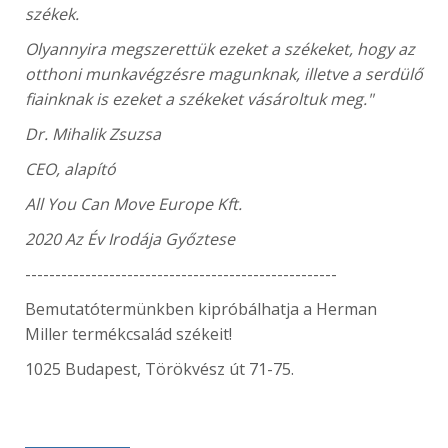
székek.
Olyannyira megszerettük ezeket a székeket, hogy az
otthoni munkavégzésre magunknak, illetve a serdülő
fiainknak is ezeket a székeket vásároltuk meg."
Dr. Mihalik Zsuzsa
CEO, alapító
All You Can Move Europe Kft.
2020 Az Év Irodája Győztese
----------------------------------------------------
Bemutatótermünkben kipróbálhatja a Herman
Miller termékcsalád székeit!
1025 Budapest, Törökvész út 71-75.