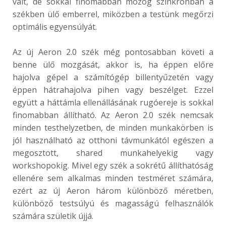
vált, de sokkal finomabban mozog szinkronban a
székben ülő emberrel, miközben a testünk megőrzi
optimális egyensúlyát.
Az új Aeron 2.0 szék még pontosabban követi a
benne ülő mozgását, akkor is, ha éppen előre
hajolva gépel a számítógép billentyűzetén vagy
éppen hátrahajolva pihen vagy beszélget. Ezzel
együtt a háttámla ellenállásának rugóereje is sokkal
finomabban állítható. Az Aeron 2.0 szék nemcsak
minden testhelyzetben, de minden munkakörben is
jól használható az otthoni távmunkától egészen a
megosztott, shared munkahelyekig vagy
workshopokig. Mivel egy szék a sokrétű állíthatóság
ellenére sem alkalmas minden testméret számára,
ezért az új Aeron három különböző méretben,
különböző testsúlyú és magasságú felhasználók
számára születik újjá.