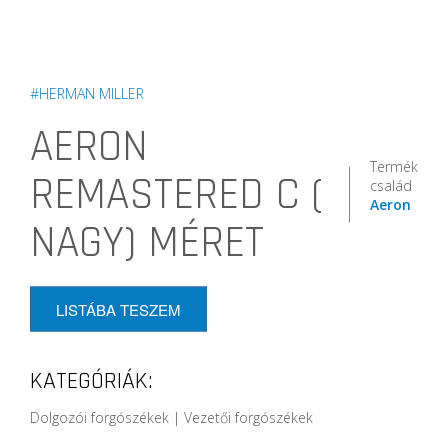
#HERMAN MILLER
AERON
Termék
REMASTERED C (
család
Aeron
NAGY) MÉRET
LISTÁBA TESZEM
KATEGÓRIÁK:
Dolgozói forgószékek | Vezetői forgószékek