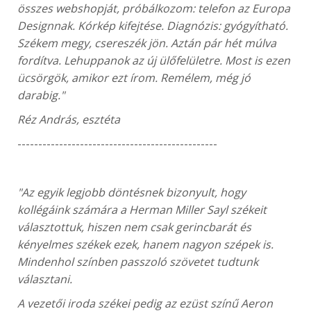
összes webshopját, próbálkozom: telefon az Europa
Designnak. Kórkép kifejtése. Diagnózis: gyógyítható.
Székem megy, csereszék jön. Aztán pár hét múlva
fordítva. Lehuppanok az új ülőfelületre. Most is ezen
ücsörgök, amikor ezt írom. Remélem, még jó
darabig."
Réz András, esztéta
------------------------------------------------
"Az egyik legjobb döntésnek bizonyult, hogy
kollégáink számára a Herman Miller Sayl székeit
választottuk, hiszen nem csak gerincbarát és
kényelmes székek ezek, hanem nagyon szépek is.
Mindenhol színben passzoló szövetet tudtunk
választani.
A vezetői iroda székei pedig az ezüst színű Aeron