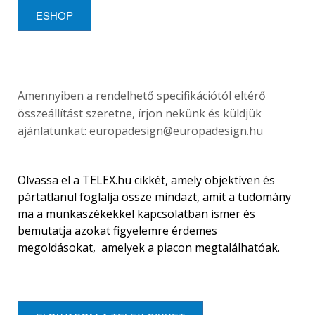
ESHOP
Amennyiben a rendelhető specifikációtól eltérő
összeállítást szeretne, írjon nekünk és küldjük
ajánlatunkat:
europadesign@europadesign.hu
Olvassa el a TELEX.hu cikkét, amely objektíven és
pártatlanul foglalja össze mindazt, amit a tudomány
ma a munkaszékekkel kapcsolatban ismer és
bemutatja azokat figyelemre érdemes
megoldásokat, amelyek a piacon megtalálhatóak.