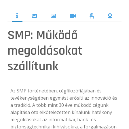
SMP: Működő
megoldásokat
szállítunk
Az SMP történetében, cégfilozófiájában és
tevékenységében egymást erősíti az innováció és
a tradíció. A több mint 30 éve működő cégünk
alapítása óta elkötelezetten kínálunk hatékony
megoldásokat az informatikai, bank- és
biztonságtechnikai kihívásokra, a forgalmazáson