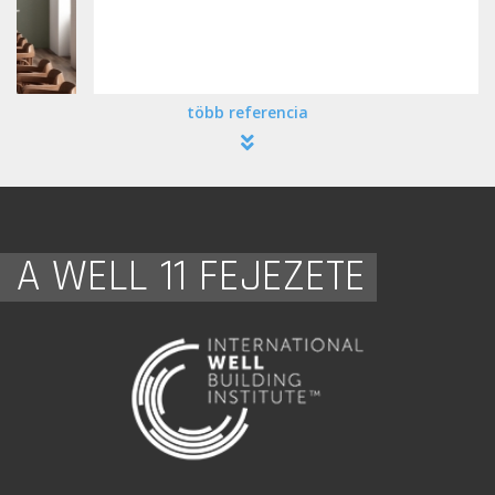
több referencia
A WELL 11 FEJEZETE