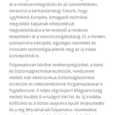
át a rendszerintegráción és az üzemeltetésen
keresztül a karbantartásig. Célunk, hogy
ügyfeleink komplex, kimagasló technikai
megoldást kapjanak elképzelésük
megvalósítására a tervezéstől a rendszer
telepítésén át a szervizszolgáltatásig. Ez a minden
szempontra kiterjedő, egységes szemlélet és
innovatív technológia jelenik meg az új irodai
koncepciónál is.
Folyamatosan bővítve tevékenységünket, a bank
és biztonságtechnikai eszközök, rendszerek
mellett már elektronikus biztonságtechnikai
eszközök és videorendszerek forgalmazásával is
foglalkozunk. A teljes cégcsoport Magyarország
mellett további 6 országot ölel fel. Az új irodába
költözést ez a biztos alapokra épülő terjeszkedés
és a cég létszámának folyamatos növekedése