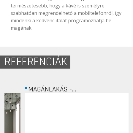
természetesebb, hogy a kávé is személyre
szabhatóan megrendelhető a mobiltelefonról, így
mindenki a kedvenc italát programozhatja be
magának.
REFERENCIÁK
MAGÁNLAKÁS -...