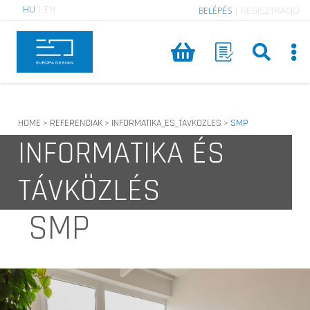
HU
|
EN
BELÉPÉS
|
REGISZTRÁCIÓ
HOME
REFERENCIAK
INFORMATIKA_ES_TAVKOZLES
SMP
>
>
>
INFORMATIKA ÉS
TÁVKÖZLÉS
SMP