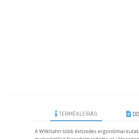
TERMÉKLEÍRÁS
DO
A Wilkhahn több évtizedes ergonómiai kutat