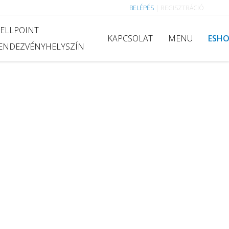
BELÉPÉS
|
REGISZTRÁCIÓ
ELLPOINT
KAPCSOLAT
MENU
ESH
ENDEZVÉNYHELYSZÍN