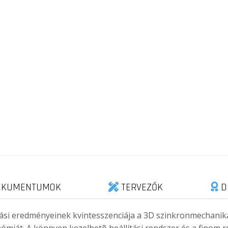
KUMENTUMOK
TERVEZŐK
D
ási eredményeinek kvintesszenciája a 3D szinkronmechanik