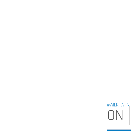
#WILKHAHN
ON