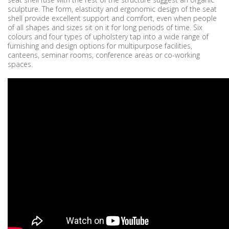
sculpture. The form, elasticity and ergonomic design of the seat
shell provide excellent support and comfort, even when people
of all shapes and sizes sit on it for long periods of time. Six
colours and four types of upholstery tap into a wide range of
furnishing and design options for multipurpose facilities,
canteens, seminar rooms, conference areas or co-working
spaces.