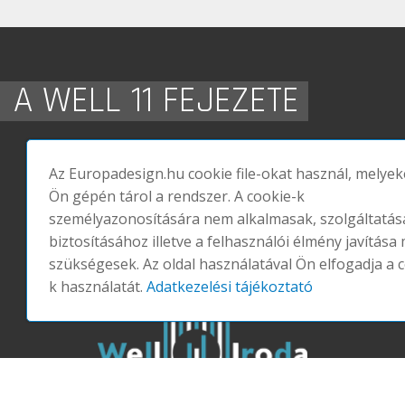
A WELL 11 FEJEZETE
Az Europadesign.hu cookie file-okat használ, melyek
Ön gépén tárol a rendszer. A cookie-k
személyazonosítására nem alkalmasak, szolgáltatás
biztosításához illetve a felhasználói élmény javítása 
szükségesek. Az oldal használatával Ön elfogadja a 
k használatát.
Adatkezelési tájékoztató