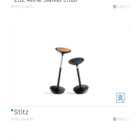
#
WILKHAHN
NINCS
Stitz
#
WILKHAHN
NINCS