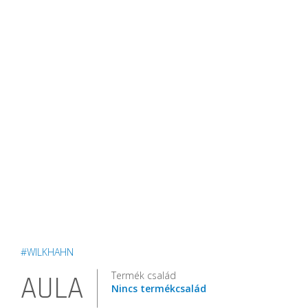
#WILKHAHN
Termék család
AULA
Nincs termékcsalád