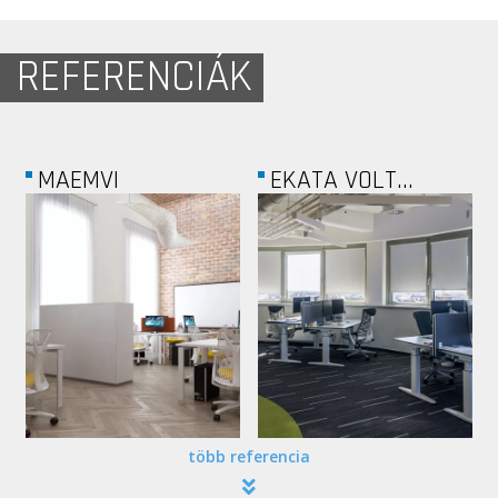
REFERENCIÁK
CITROM...
ALKOTÁS POINT...
több referencia