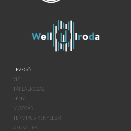
LEVEGŐ
VÍZ
TÁPLÁLKOZÁS
FÉNY
MOZGÁS
TERMIKUS KÉNYELEM
AKUSZTIKA