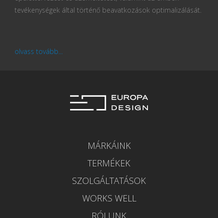
tevékenységek által történő beavatkozások optimalizálását.
olvass tovább...
MÁRKÁINK
TERMÉKEK
SZOLGÁLTATÁSOK
WORKS WELL
RÓLUNK