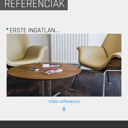
REFERENCIÁK
A4STUDIO
több referencia