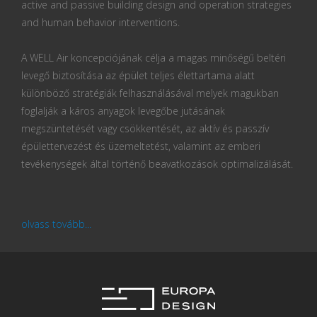
active and passive building design and operation strategies
and human behavior interventions.
A WELL Air koncepciójának célja a magas minőségű beltéri
levegő biztosítása az épület teljes élettartama alatt
különböző stratégiák felhasználásával melyek magukban
foglalják a káros anyagok levegőbe jutásának
megszüntetését vagy csökkentését, az aktív és passzív
épülettervezést és üzemeltetést, valamint az emberi
tevékenységek által történő beavatkozások optimalizálását.
olvass tovább...