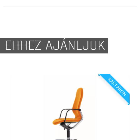
EHHEZ AJÁNLJUK
RAKTÁRON