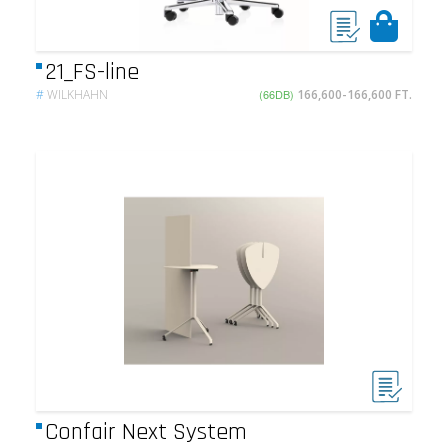
21_FS-line
#
WILKHAHN
(66DB)
166,600-166,600 FT.
Confair Next System