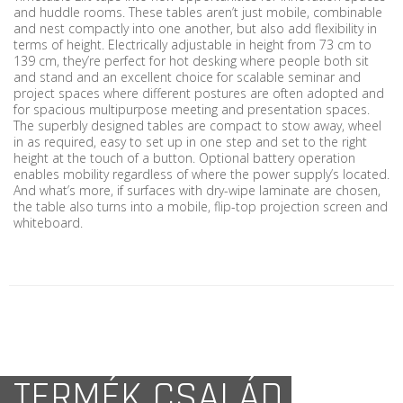
and huddle rooms. These tables aren’t just mobile, combinable
and nest compactly into one another, but also add flexibility in
terms of height. Electrically adjustable in height from 73 cm to
139 cm, they’re perfect for hot desking where people both sit
and stand and an excellent choice for scalable seminar and
project spaces where different postures are often adopted and
for spacious multipurpose meeting and presentation spaces.
The superbly designed tables are compact to stow away, wheel
in as required, easy to set up in one step and set to the right
height at the touch of a button. Optional battery operation
enables mobility regardless of where the power supply’s located.
And what’s more, if surfaces with dry-wipe laminate are chosen,
the table also turns into a mobile, flip-top projection screen and
whiteboard.
TERMÉK CSALÁD