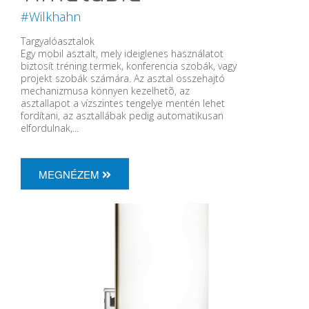
#Wilkhahn
Targyalóasztalok
Egy mobil asztalt, mely ideiglenes használatot
biztosít tréning termek, konferencia szobák, vagy
projekt szobák számára. Az asztal összehajtó
mechanizmusa könnyen kezelhetõ, az
asztallapot a vízszintes tengelye mentén lehet
fordítani, az asztallábak pedig automatikusan
elfordulnak,...
MEGNÉZEM