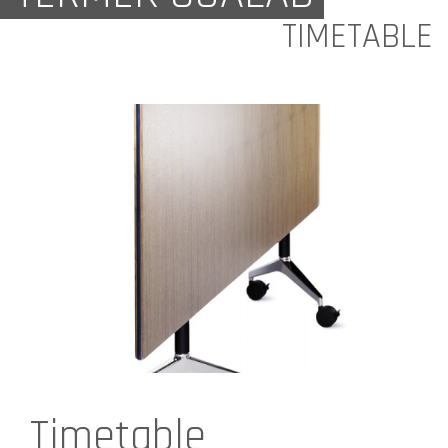
TIMETABLE
Timetable