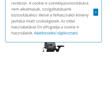
rendszer. A cookie-k személyazonosítására
#
WILKHAHN
NINCS
nem alkalmasak, szolgáltatásaink
×
biztosításához illetve a felhasználói élmény
javítása miatt szükségesek. Az oldal
használatával Ön elfogadja a cookie-k
használatát.
Adatkezelési tájékoztató
On
#
WILKHAHN
NINCS