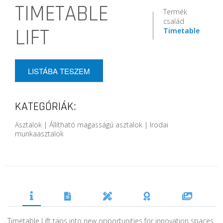
TIMETABLE
Termék
család
LIFT
Timetable
LISTÁBA TESZEM
KATEGÓRIÁK:
Asztalok | Állítható magasságú asztalok | Irodai
munkaasztalok
Timetable Lift taps into new opportunities for innovation spaces