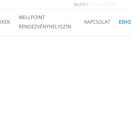
BELÉPÉS
|
REGISZTRÁCIÓ
WELLPOINT
KKEK
KAPCSOLAT
ESH
RENDEZVÉNYHELYSZÍN