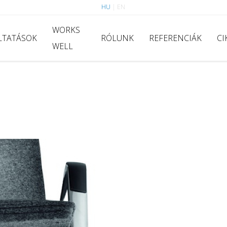
HU
|
EN
WORKS
LTATÁSOK
RÓLUNK
REFERENCIÁK
CI
WELL