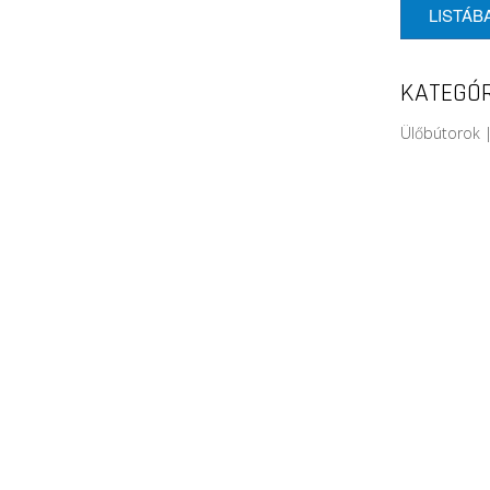
LISTÁB
KATEGÓR
Ülőbútorok 