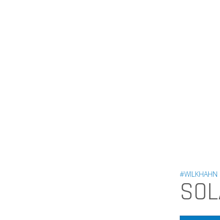
#WILKHAHN
SOL