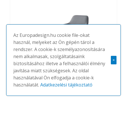
Az Europadesign.hu cookie file-okat
használ, melyeket az Ön gépén tárol a
rendszer. A cookie-k személyazonosítására
nem alkalmasak, szolgáltatásaink
×
biztosításához illetve a felhasználói élmény
javítása miatt szükségesek. Az oldal
Occo
használatával Ön elfogadja a cookie-k
#
WILKHAHN
NINCS
használatát.
Adatkezelési tájékoztató