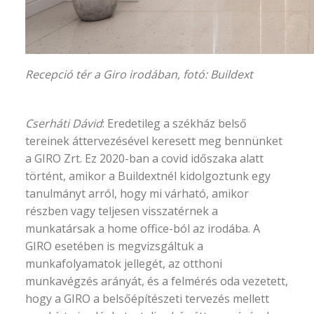
Recepció tér a Giro irodában, fotó:
Buildext
Cserháti Dávid
: Eredetileg a székház belső
tereinek áttervezésével keresett meg bennünket
a GIRO Zrt. Ez 2020-ban a covid időszaka alatt
történt, amikor a Buildextnél kidolgoztunk egy
tanulmányt arról, hogy mi várható, amikor
részben vagy teljesen visszatérnek a
munkatársak a home office-ból az irodába. A
GIRO esetében is megvizsgáltuk a
munkafolyamatok jellegét, az otthoni
munkavégzés arányát, és a felmérés oda vezetett,
hogy a GIRO a belsőépítészeti tervezés mellett