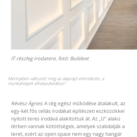
IT részleg irodatere, fotó:
Buildext
Mennyiben változott meg az alaprajzi elrendezés, a
munkahelyek elhelyezkedése?
Révész Ágnes
: A cég egész működése átalakult, az
egy-két fős cellás irodákat építészeti eszközökkel
nyitott teres irodává alakítottuk át. Az „U” alakú
térben vannak kötöttségek, amelyek szabdalják a
teret, ezért az open space nem egy nagy hangár