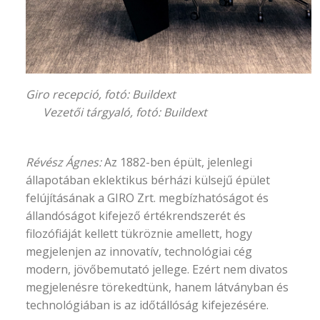
Giro recepció, fotó:
Buildext
Vezetői tárgyaló, fotó: Buildext
Révész Ágnes:
Az 1882-ben épült, jelenlegi
állapotában eklektikus bérházi külsejű épület
felújításának a GIRO Zrt. megbízhatóságot és
állandóságot kifejező értékrendszerét és
filozófiáját kellett tükröznie amellett, hogy
megjelenjen az innovatív, technológiai cég
modern, jövőbemutató jellege. Ezért nem divatos
megjelenésre törekedtünk, hanem látványban és
technológiában is az időtállóság kifejezésére.