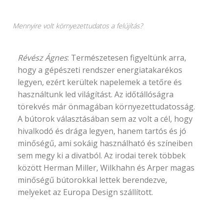
Mennyire volt környezettudatos a felújítás?
Révész Ágnes
: Természetesen figyeltünk arra,
hogy a gépészeti rendszer energiatakarékos
legyen, ezért kerültek napelemek a tetőre és
használtunk led világítást. Az időtállóságra
törekvés már önmagában környezettudatosság.
A bútorok választásában sem az volt a cél, hogy
hivalkodó és drága legyen, hanem tartós és jó
minőségű, ami sokáig használható és színeiben
sem megy ki a divatból. Az irodai terek többek
között Herman Miller, Wilkhahn és Arper magas
minőségű bútorokkal lettek berendezve,
melyeket az Europa Design szállított.