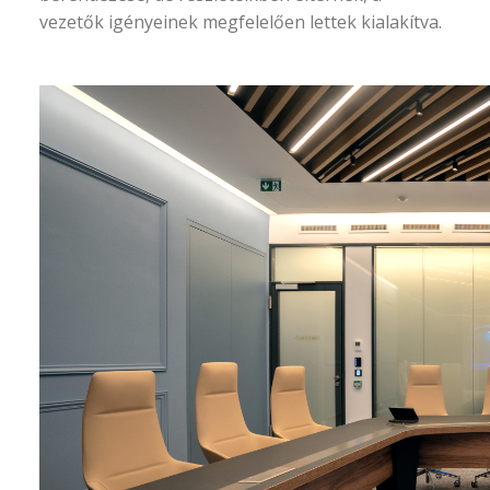
vezetők igényeinek megfelelően lettek kialakítva.