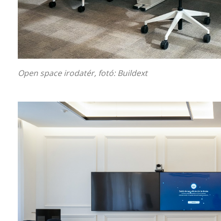
Open space irodatér, fotó:
Buildext