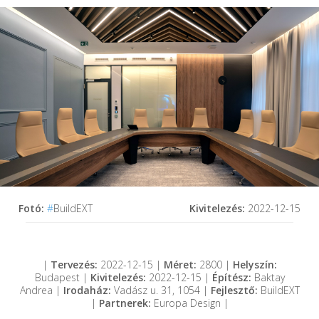
Fotó:
#
BuildEXT
Kivitelezés:
2022-12-15
|
Tervezés:
2022-12-15 |
Méret:
2800 |
Helyszín:
Budapest |
Kivitelezés:
2022-12-15 |
Építész:
Baktay
Andrea |
Irodaház:
Vadász u. 31, 1054 |
Fejlesztő:
BuildEXT
|
Partnerek:
Europa Design |