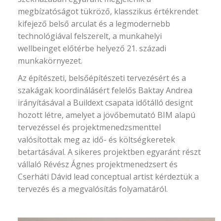
megbízatóságot tükröző, klasszikus értékrendet
kifejező belső arculat és a legmodernebb
technológiával felszerelt, a munkahelyi
wellbeinget előtérbe helyező 21. századi
munkakörnyezet.
Az építészeti, belsőépítészeti tervezésért és a
szakágak koordinálásért felelős Baktay Andrea
irányításával a Buildext csapata időtálló designt
hozott létre, amelyet a jövőbemutató BIM alapú
tervezéssel és projektmenedzsmenttel
valósítottak meg az idő- és költségkeretek
betartásával. A sikeres projektben egyaránt részt
vállaló Révész Ágnes projektmenedzsert és
Cserháti Dávid lead conceptual artist kérdeztük a
tervezés és a megvalósítás folyamatáról.