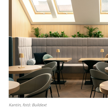
Kantin, fotó:
Buildext