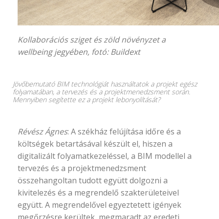
Kollaborációs sziget és zöld növényzet a
wellbeing jegyében, fotó:
Buildext
Jövőbemutató BIM technológiát használtatok a projekt egész
folyamatában, a tervezés és a projektmenedzsment során.
Mennyiben segítette ez a projekt lebonyolítását?
Révész Ágnes
: A székház felújítása időre és a
költségek betartásával készült el, hiszen a
digitalizált folyamatkezeléssel, a BIM modellel a
tervezés és a projektmenedzsment
összehangoltan tudott együtt dolgozni a
kivitelezés és a megrendelő szakterületeivel
együtt. A megrendelővel egyeztetett igények
megőrzésre kerültek, megmaradt az eredeti