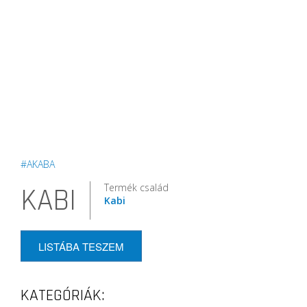
#AKABA
Termék család
KABI
Kabi
LISTÁBA TESZEM
KATEGÓRIÁK: