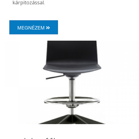
kárpitozással.
MEGNÉZEM