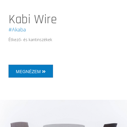
Kabi Wire
#Akaba
Étkező- és kantinszékek
MEGNÉZEM