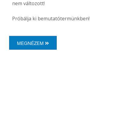
nem változott!
Próbálja ki bemutatótermünkben!
MEGNÉZEM