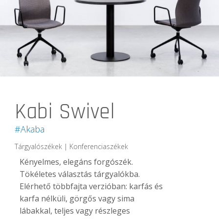
Kabi Swivel
#Akaba
Tárgyalószékek | Konferenciaszékek
Kényelmes, elegáns forgószék.
Tökéletes választás tárgyalókba.
Elérhető többfajta verzióban: karfás és
karfa nélküli, görgős vagy sima
lábakkal, teljes vagy részleges