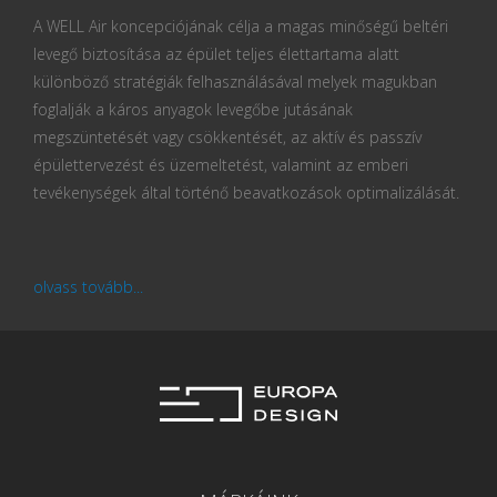
A WELL Air koncepciójának célja a magas minőségű beltéri
levegő biztosítása az épület teljes élettartama alatt
különböző stratégiák felhasználásával melyek magukban
foglalják a káros anyagok levegőbe jutásának
megszüntetését vagy csökkentését, az aktív és passzív
épülettervezést és üzemeltetést, valamint az emberi
tevékenységek által történő beavatkozások optimalizálását.
olvass tovább...