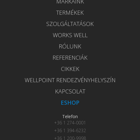
MÁRKÁINK
TERMÉKEK
SZOLGÁLTATÁSOK
WORKS WELL
RÓLUNK
REFERENCIÁK
CIKKEK
WELLPOINT RENDEZVÉNYHELYSZÍN
KAPCSOLAT
ESHOP
Telefon
+36 1 274-0001
+36 1 394-6232
+36 1 200-9998