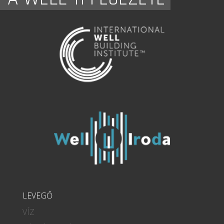
LEVEGŐ
VÍZ