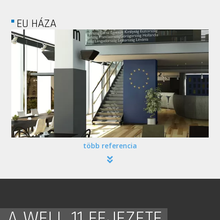
KPMG
több referencia
A WELL 11 FEJEZETE