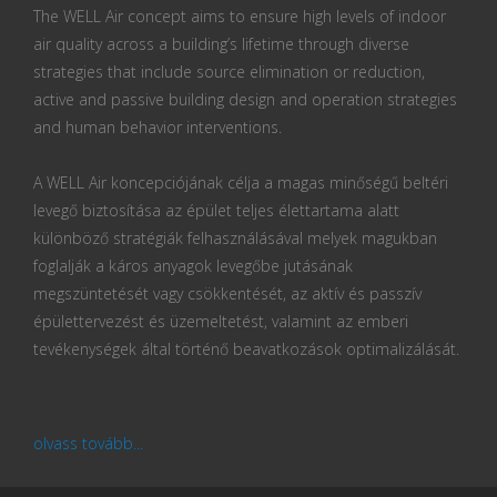
The WELL Air concept aims to ensure high levels of indoor
air quality across a building’s lifetime through diverse
strategies that include source elimination or reduction,
active and passive building design and operation strategies
and human behavior interventions.
A WELL Air koncepciójának célja a magas minőségű beltéri
levegő biztosítása az épület teljes élettartama alatt
különböző stratégiák felhasználásával melyek magukban
foglalják a káros anyagok levegőbe jutásának
megszüntetését vagy csökkentését, az aktív és passzív
épülettervezést és üzemeltetést, valamint az emberi
tevékenységek által történő beavatkozások optimalizálását.
olvass tovább...