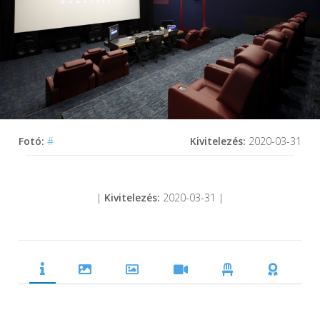
Fotó:
#
Kivitelezés:
2020-03-31
|
Kivitelezés:
2020-03-31 |