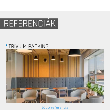
REFERENCIÁK
HENKEL
több referencia