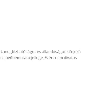
Zrt. megbízhatóságot és állandóságot kifejező
rn, jövőbemutató jellege. Ezért nem divatos