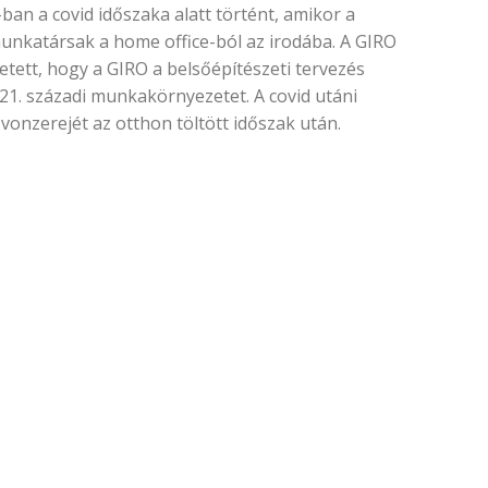
ban a covid időszaka alatt történt, amikor a
munkatársak a home office-ból az irodába. A GIRO
tett, hogy a GIRO a belsőépítészeti tervezés
 21. századi munkakörnyezetet. A covid utáni
onzerejét az otthon töltött időszak után.