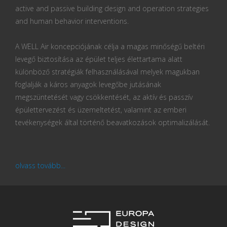
active and passive building design and operation strategies
and human behavior interventions.
A WELL Air koncepciójának célja a magas minőségű beltéri
levegő biztosítása az épület teljes élettartama alatt
különböző stratégiák felhasználásával melyek magukban
foglalják a káros anyagok levegőbe jutásának
megszüntetését vagy csökkentését, az aktív és passzív
épülettervezést és üzemeltetést, valamint az emberi
tevékenységek által történő beavatkozások optimalizálását.
olvass tovább...