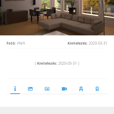
Fotó:
#
N/A
Kivitelezés:
2020-03-31
|
Kivitelezés:
2020-03-31 |