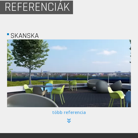
REFERENCIÁK
EATON...
több referencia