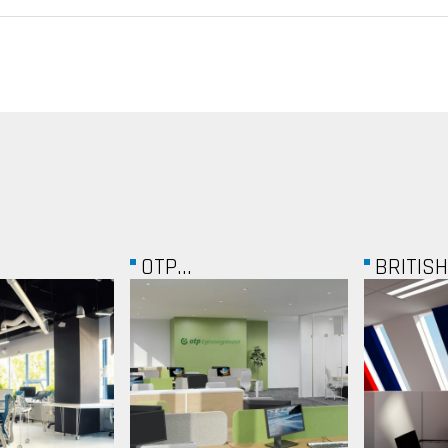
BRITISH CHAMBER...
INDOTE