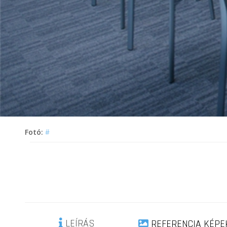
Fotó:
#
LEÍRÁS
REFERENCIA KÉPE