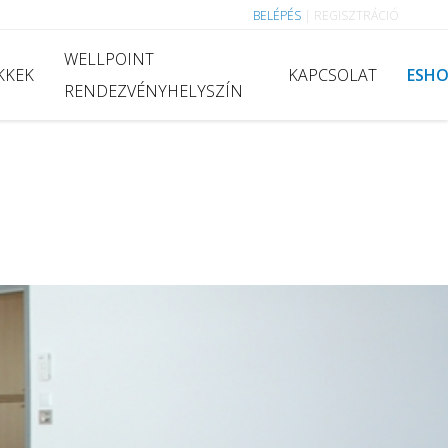
BELÉPÉS
|
REGISZTRÁCIÓ
WELLPOINT
KKEK
KAPCSOLAT
ESH
RENDEZVÉNYHELYSZÍN