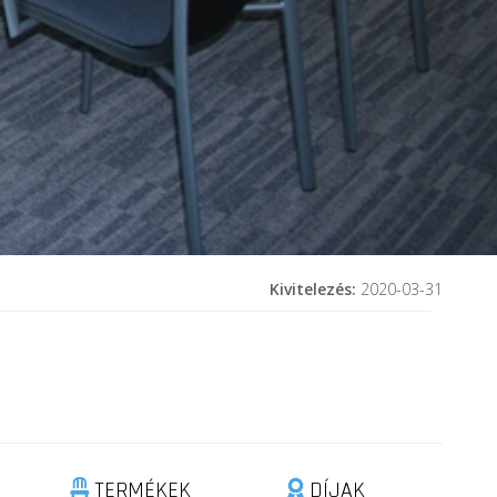
Kivitelezés:
2020-03-31
TERMÉKEK
DÍJAK