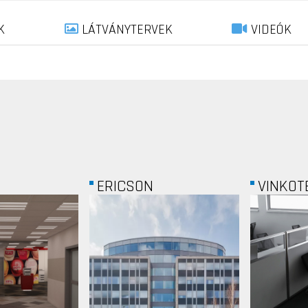
K
LÁTVÁNYTERVEK
VIDEÓK
VINKOTECH
MICROS