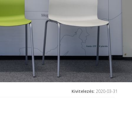
Kivitelezés:
2020-03-31