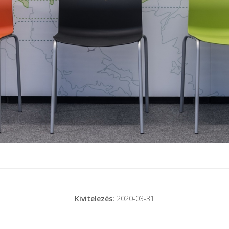
|
Kivitelezés:
2020-03-31 |