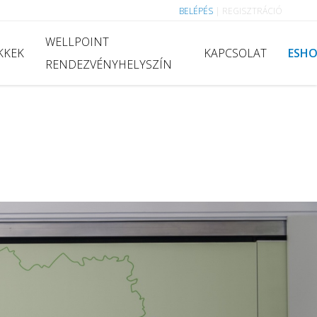
BELÉPÉS
|
REGISZTRÁCIÓ
WELLPOINT
KKEK
KAPCSOLAT
ESH
RENDEZVÉNYHELYSZÍN