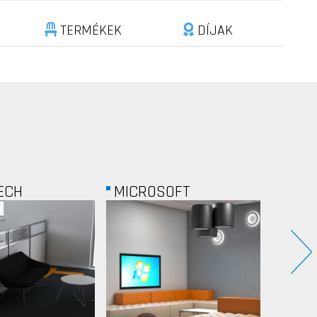
TERMÉKEK
DÍJAK
OFT
BLOCHAMPS
TEVA.