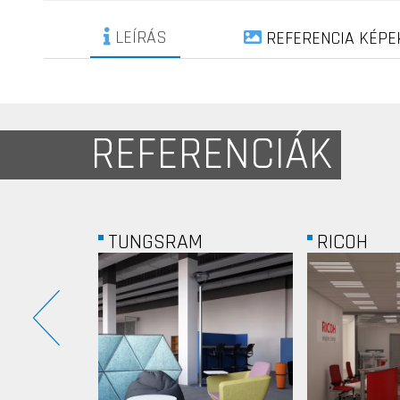
LEÍRÁS
REFERENCIA KÉPE
REFERENCIÁK
RICOH
ERICSON