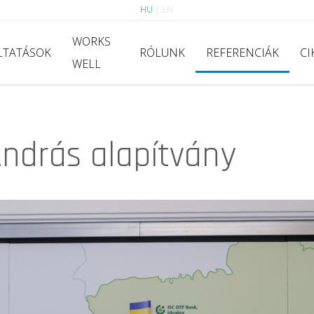
HU
|
EN
WORKS
LTATÁSOK
RÓLUNK
REFERENCIÁK
CI
WELL
ndrás alapítvány