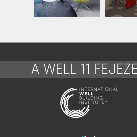
A WELL 11 FEJEZ