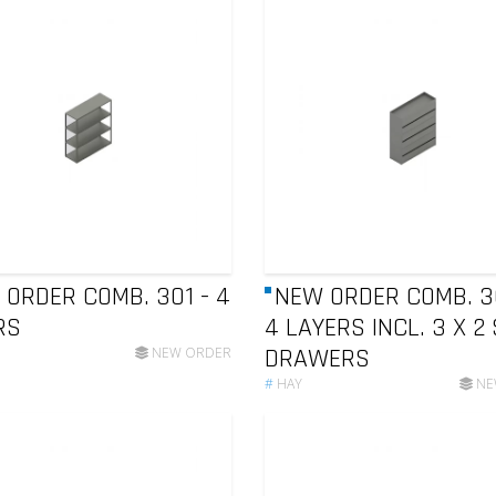
ORDER COMB. 301 - 4
NEW ORDER COMB. 3
RS
4 LAYERS INCL. 3 X 2
DRAWERS
NEW ORDER
#
HAY
NE