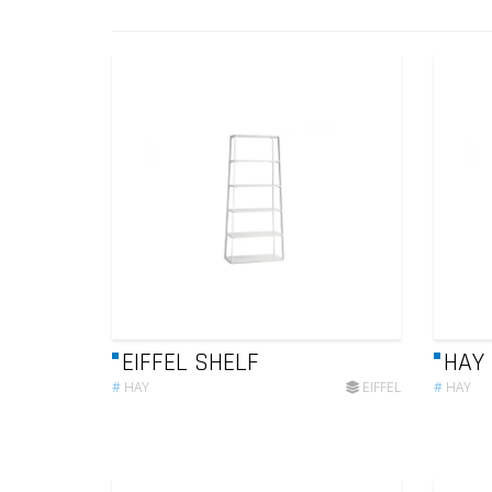
EIFFEL SHELF
HAY 
#
HAY
EIFFEL
#
HAY