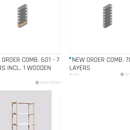
ORDER COMB. 601 - 7
NEW ORDER COMB. 70
RS INCL. 1 WOODEN
LAYERS
#
HAY
NE
NEW ORDER