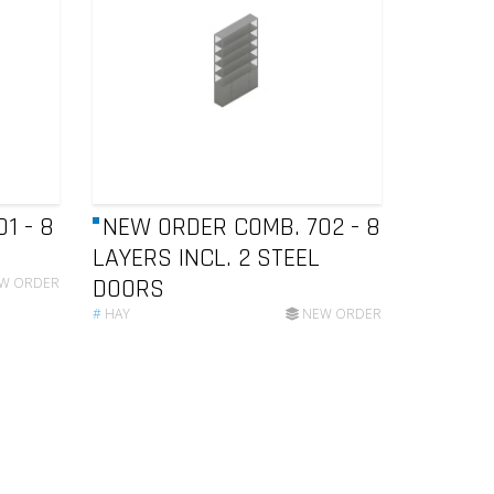
1 - 8
NEW ORDER COMB. 702 - 8
LAYERS INCL. 2 STEEL
DOORS
W ORDER
#
HAY
NEW ORDER