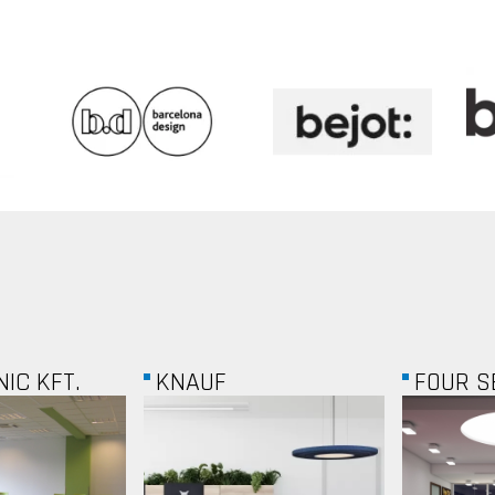
FOUR SEASON...
BOMBAR