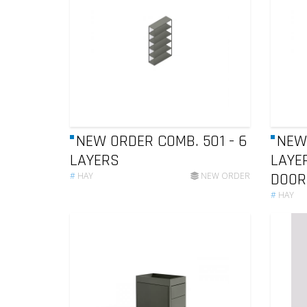
NEW ORDER COMB. 501 - 6
NEW 
LAYERS
LAYE
DOOR
#
HAY
NEW ORDER
#
HAY