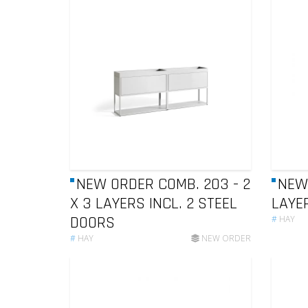
NEW ORDER COMB. 203 - 2
NEW 
X 3 LAYERS INCL. 2 STEEL
LAYE
DOORS
#
HAY
#
HAY
NEW ORDER