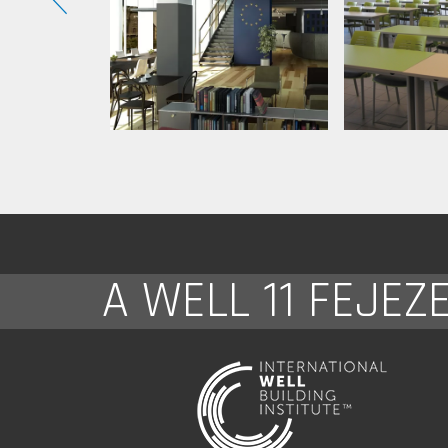
A WELL 11 FEJEZ