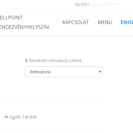
BELÉPÉS
|
REGISZTRÁCIÓ
ELLPOINT
KAPCSOLAT
MENU
ESH
ENDEZVÉNYHELYSZÍN
Rendezés relevancia szerint:
Egyéb Tárolók