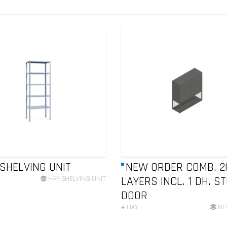
SHELVING UNIT
NEW ORDER COMB. 20
LAYERS INCL. 1 DH. S
HAY SHELVING UNIT
DOOR
#
HAY
NE