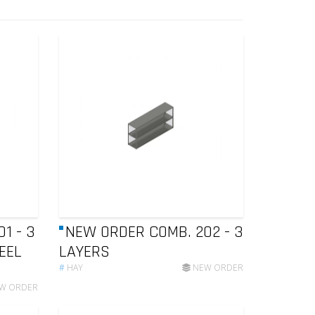
1 - 3
NEW ORDER COMB. 202 - 3
TEEL
LAYERS
#
HAY
NEW ORDER
W ORDER