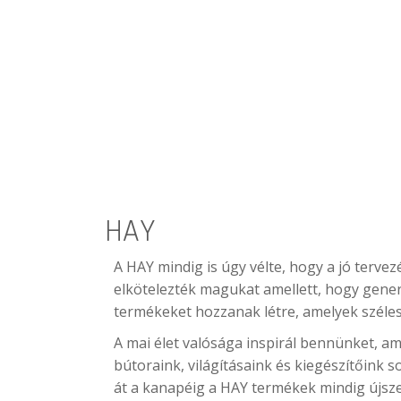
HAY
A HAY mindig is úgy vélte, hogy a jó tervez
elkötelezték magukat amellett, hogy gener
termékeket hozzanak létre, amelyek széles
A mai élet valósága inspirál bennünket, a
bútoraink, világításaink és kiegészítőink 
át a kanapéig a HAY termékek mindig újsz