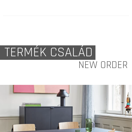
TERMÉK CSALÁD
NEW ORDER