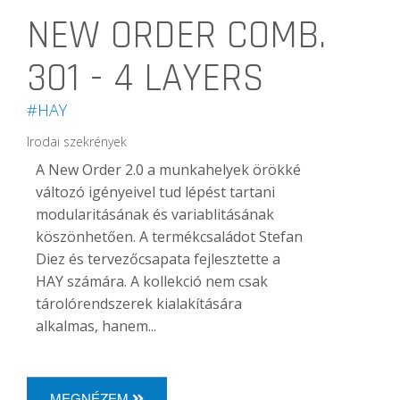
NEW ORDER COMB.
301 - 4 LAYERS
#HAY
Irodai szekrények
A New Order 2.0 a munkahelyek örökké
változó igényeivel tud lépést tartani
modularitásának és variablitásának
köszönhetően. A termékcsaládot Stefan
Diez és tervezőcsapata fejlesztette a
HAY számára. A kollekció nem csak
tárolórendszerek kialakítására
alkalmas, hanem...
MEGNÉZEM