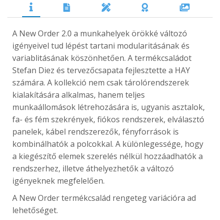
A New Order 2.0 a munkahelyek örökké változó
igényeivel tud lépést tartani modularitásának és
variablitásának köszönhetően. A termékcsaládot
Stefan Diez és tervezőcsapata fejlesztette a HAY
számára. A kollekció nem csak tárolórendszerek
kialakítására alkalmas, hanem teljes
munkaállomások létrehozására is, ugyanis asztalok,
fa- és fém szekrények, fiókos rendszerek, elválasztó
panelek, kábel rendszerezők, fényforrások is
kombinálhatók a polcokkal. A különlegessége, hogy
a kiegészítő elemek szerelés nélkül hozzáadhatók a
rendszerhez, illetve áthelyezhetők a változó
igényeknek megfelelően.
A New Order termékcsalád rengeteg variációra ad
lehetőséget.