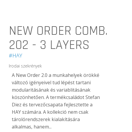
NEW ORDER COMB.
202 - 3 LAYERS
#HAY
Irodai szekrények
A New Order 2.0 a munkahelyek örökké
változó igényeivel tud lépést tartani
modularitásának és variablitásának
köszönhetően. A termékcsaládot Stefan
Diez és tervezőcsapata fejlesztette a
HAY számára. A kollekció nem csak
tárolórendszerek kialakítására
alkalmas, hanem...