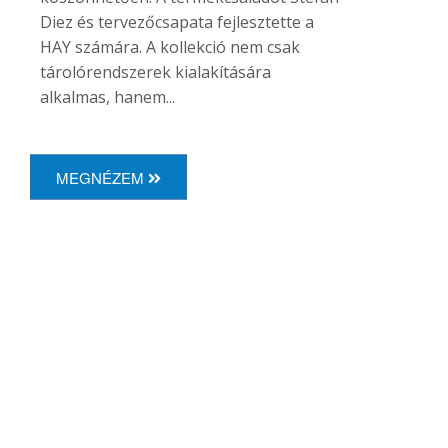
Diez és tervezőcsapata fejlesztette a
HAY számára. A kollekció nem csak
tárolórendszerek kialakítására
alkalmas, hanem...
MEGNÉZEM