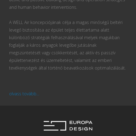
and human behavior interventions.
A WELL Air koncepciójának célja a magas minőségű beltéri
levegő biztosítása az épület teljes élettartama alatt
különböző stratégiák felhasználásával melyek magukban
foglalják a káros anyagok levegőbe jutásának
megszüntetését vagy csökkentését, az aktív és passzív
épülettervezést és üzemeltetést, valamint az emberi
tevékenységek által történő beavatkozások optimalizálását.
olvass tovább...