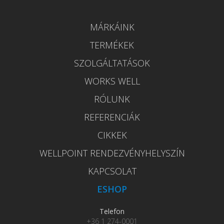
MÁRKÁINK
TERMÉKEK
SZOLGÁLTATÁSOK
WORKS WELL
RÓLUNK
REFERENCIÁK
CIKKEK
WELLPOINT RENDEZVÉNYHELYSZÍN
KAPCSOLAT
ESHOP
Telefon
+36 1 274-0001