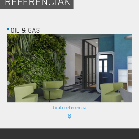
REFERENCIÁK
IP WEST
több referencia