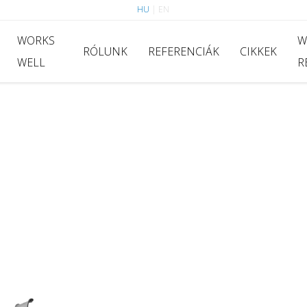
HU
|
EN
WORKS
W
RÓLUNK
REFERENCIÁK
CIKKEK
WELL
R