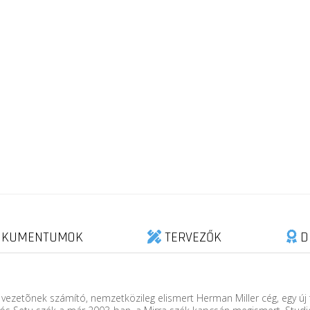
KUMENTUMOK
TERVEZŐK
D
ezetõnek számító, nemzetközileg elismert Herman Miller cég, egy új 