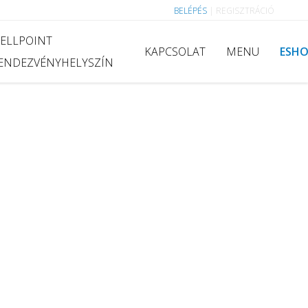
BELÉPÉS
|
REGISZTRÁCIÓ
ELLPOINT
KAPCSOLAT
MENU
ESH
ENDEZVÉNYHELYSZÍN