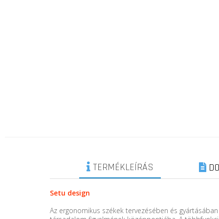
TERMÉKLEÍRÁS
DO
Setu design
Az ergonomikus székek tervezésében és gyártásában v