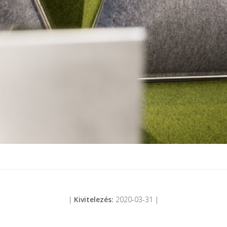
|
Kivitelezés:
2020-03-31 |