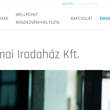
BELÉPÉS
|
REGISZTRÁCIÓ
WELLPOINT
KKEK
KAPCSOLAT
ESH
RENDEZVÉNYHELYSZÍN
ai Irodaház Kft.