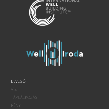
LEVEGŐ
VÍZ
TÁPLÁLKOZÁS
FÉNY