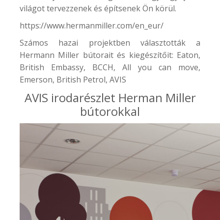
világot tervezzenek és építsenek Ön körül.
https://www.hermanmiller.com/en_eur/
Számos hazai projektben választották a
Hermann Miller bútorait és kiegészítőit:
Eaton
,
British Embassy
,
BCCH
,
All you can move
,
Emerson, British Petrol,
AVIS
AVIS irodarészlet Herman Miller
bútorokkal