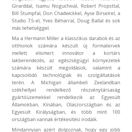
Girarddal, Isamu Noguchival, Robert Propsttal,
Bill Stumpfal, Don Chadwickkel, Ayse Birselrel, a
Studio 7.5-el, Yves Béharral, Doug Ballal és sok
más tehetséggel.
Ma a Hermann Miller a klasszikus darabok és az
otthonok számára készült új formatervek
mellett elismert innovátor a kortárs
lakberendezés, az egészségügyi környezetek
számára készült megoldások, valamint a
kapcsolódó technológiák és szolgáltatások
terén. A Michigan állambeli Zeelandban
székhellyel rendelkező részvénytársaság
gyártóüzemekkel rendelkezik az Egyesült
Államokban, Kínában, Olaszországban és az
Egyesült Királyságban, és több mint 100
országban vannak értékesítési irodáik.
Mindannyian azért dolgoznak, hogy egy jobb