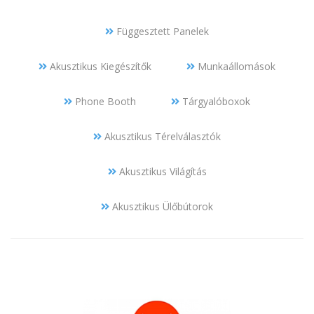
Függesztett Panelek
Akusztikus Kiegészítők
Munkaállomások
Phone Booth
Tárgyalóboxok
Akusztikus Térelválasztók
Akusztikus Világítás
Akusztikus Ülőbútorok