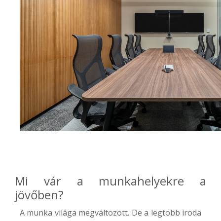
Mi vár a munkahelyekre a
jövőben?
A munka világa megváltozott. De a legtöbb iroda