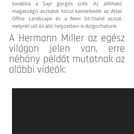
továbbá a
Sayl
görgős szék. Az állítható
magasságú asztalok közül kiemelkedik az
Atlas
Office Landscape
és a
Nevi Sit-Stand
asztal,
melynél ülő és álló helyzetben is dolgozhatunk.
A
Hermann Miller
az egész
világon jelen van, erre
néhány példát mutatnak az
alábbi videók: