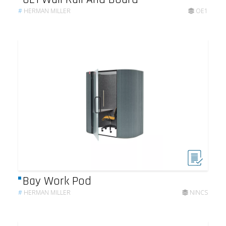
#
HERMAN MILLER
OE1
Bay Work Pod
#
HERMAN MILLER
NINCS