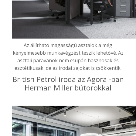
Az állítható magasságú asztalok a még
kényelmesebb munkavégzést teszik lehetővé. Az
asztali paravánok nem csupán hasznosak és
esztétikusak, de az irodai zajokat is csökkentik.
British Petrol iroda az Agora -ban
Herman Miller bútorokkal