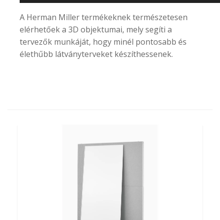
A
Herman Miller
termékeknek természetesen
elérhetőek a 3D objektumai, mely segíti a
tervezők munkáját, hogy minél pontosabb és
élethűbb látványterveket készíthessenek.