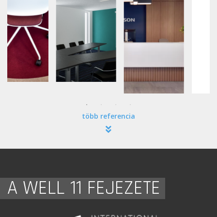
több referencia
A WELL 11 FEJEZETE