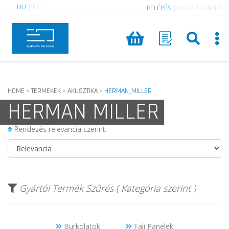
HU
|
EN
BELÉPÉS
|
REGISZTRÁCIÓ
HOME
TERMEKEK
AKUSZTIKA
HERMAN_MILLER
>
>
>
HERMAN MILLER
Rendezés relevancia szerint:
Gyártói Termék Szűrés ( Kategória szerint )
Burkolatok
Fali Panelek