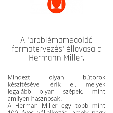
A 'problémamegoldó
formatervezés' éllovasa a
Hermann Miller.
Mindezt olyan bútorok
készítésével érik el, melyek
legalább olyan szépek, mint
amilyen hasznosak.
A Herman Miller egy több mint
100 éves vállalkozás, amely nagy