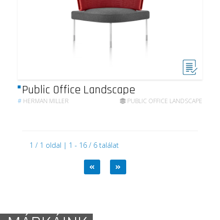
Public Office Landscape
#
HERMAN MILLER
PUBLIC OFFICE LANDSCAPE
1 / 1 oldal | 1 - 16 / 6 találat