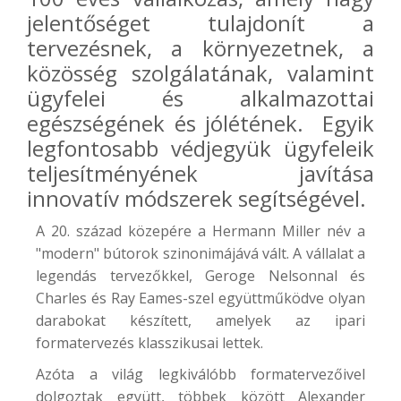
jelentőséget tulajdonít a
tervezésnek, a környezetnek, a
közösség szolgálatának, valamint
ügyfelei és alkalmazottai
egészségének és jólétének. Egyik
legfontosabb védjegyük ügyfeleik
teljesítményének javítása
innovatív módszerek segítségével.
A 20. század közepére a Hermann Miller név a
"modern" bútorok szinonimájává vált. A vállalat a
legendás tervezőkkel, Geroge Nelsonnal és
Charles és Ray Eames-szel együttműködve olyan
darabokat készített, amelyek az ipari
formatervezés klasszikusai lettek.
Azóta a világ legkiválóbb formatervezőivel
dolgoztak együtt, többek között Alexander