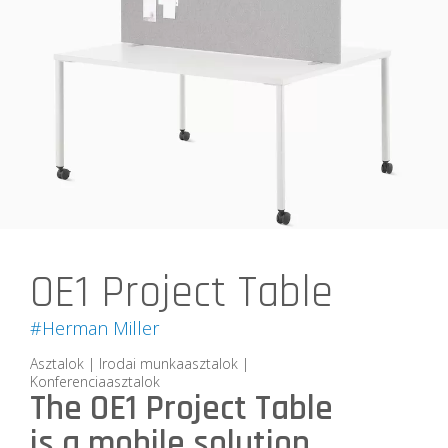
OE1 Project Table
#Herman Miller
Asztalok | Irodai munkaasztalok |
Konferenciaasztalok
The OE1 Project Table
is a mobile solution