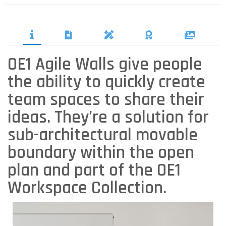
OE1 Agile Walls give people
the ability to quickly create
team spaces to share their
ideas. They’re a solution for
sub-architectural movable
boundary within the open
plan and part of the OE1
Workspace Collection.