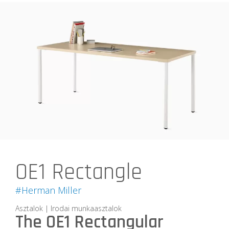
OE1 Rectangle
#Herman Miller
Asztalok | Irodai munkaasztalok
The OE1 Rectangular