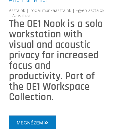
Asztalok | Irodai munkaasztalok | Egyéb asztalok
| Akusztika
The OE1 Nook is a solo
workstation with
visual and acoustic
privacy for increased
focus and
productivity. Part of
the OE1 Workspace
Collection.
MEGNÉZEM