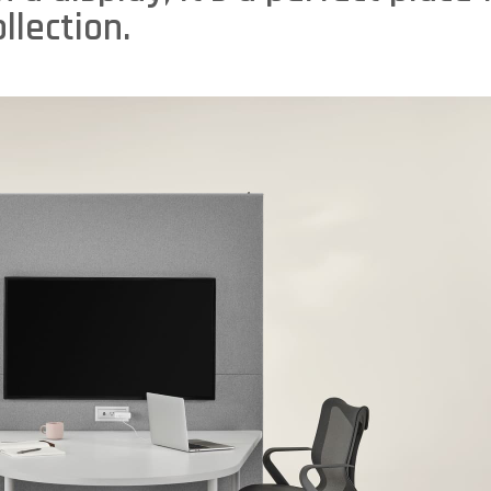
llection.