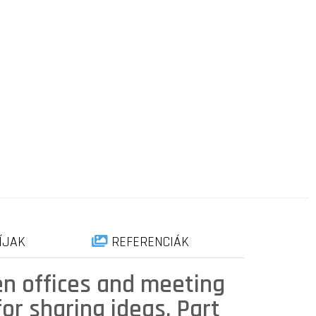
ÍJAK
REFERENCIÁK
en offices and meeting
for sharing ideas. Part