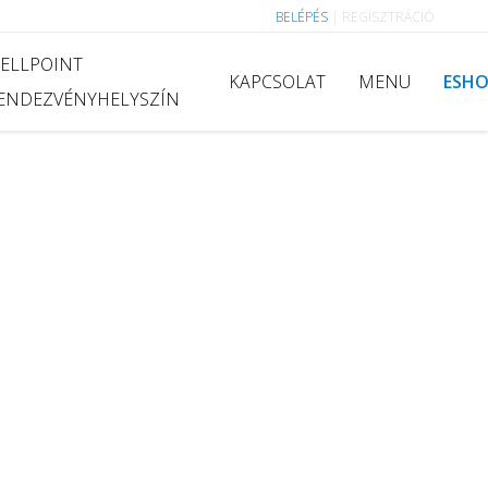
BELÉPÉS
|
REGISZTRÁCIÓ
ELLPOINT
KAPCSOLAT
MENU
ESH
ENDEZVÉNYHELYSZÍN