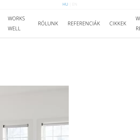
HU
|
EN
WORKS
W
RÓLUNK
REFERENCIÁK
CIKKEK
WELL
R