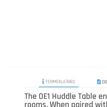
TERMÉKLEÍRÁS
DO
The OE1 Huddle Table en
rooms. When paired with 