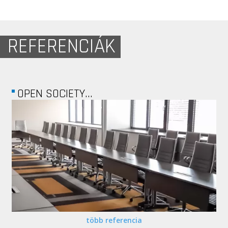
REFERENCIÁK
REM INGATLAN...
több referencia