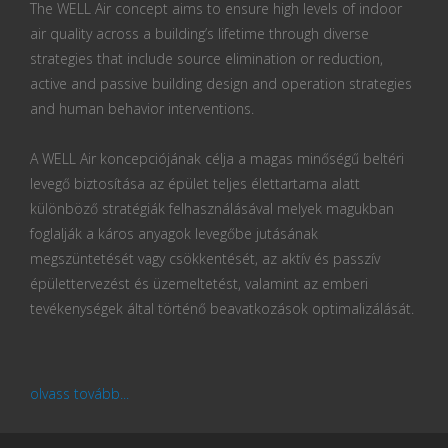
The WELL Air concept aims to ensure high levels of indoor
air quality across a building’s lifetime through diverse
strategies that include source elimination or reduction,
active and passive building design and operation strategies
and human behavior interventions.
A WELL Air koncepciójának célja a magas minőségű beltéri
levegő biztosítása az épület teljes élettartama alatt
különböző stratégiák felhasználásával melyek magukban
foglalják a káros anyagok levegőbe jutásának
megszüntetését vagy csökkentését, az aktív és passzív
épülettervezést és üzemeltetést, valamint az emberi
tevékenységek által történő beavatkozások optimalizálását.
olvass tovább...