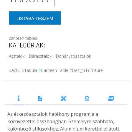
LISTÁBA TESZEM
canteen tables
KATEGÓRIÁK:
Asztalok | Bárasztalok | Dohányzóasztalok
#
Actiu
#
Tabula
#
Canteen Table
#
Design Furniture
Az étkezőasztalok hatékony programja a
környezettel összhangban. Személyre szabható,
különböző stílusokhoz. Alumínium kerettel ellátott,