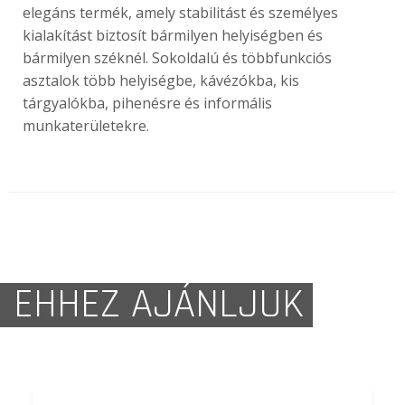
elegáns termék, amely stabilitást és személyes
kialakítást biztosít bármilyen helyiségben és
bármilyen széknél. Sokoldalú és többfunkciós
asztalok több helyiségbe, kávézókba, kis
tárgyalókba, pihenésre és informális
munkaterületekre.
EHHEZ AJÁNLJUK