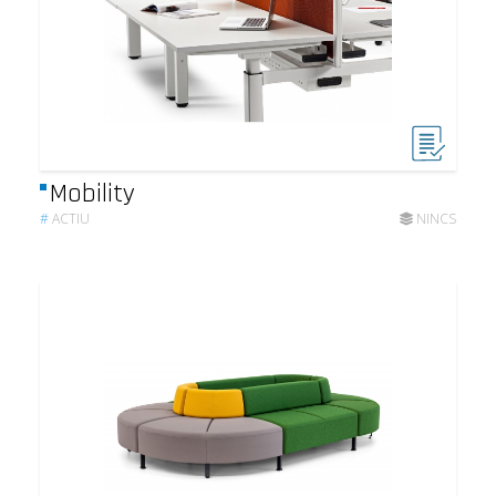
Mobility
#
ACTIU
NINCS